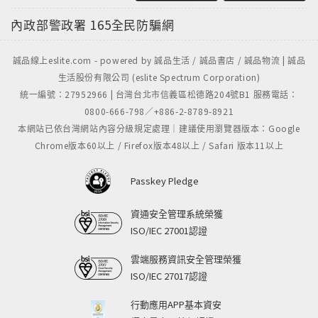
內政部警政署
165全民防騙網
誠品線上eslite.com - powered by 誠品生活 / 誠品書店 / 誠品物流 | 誠品
生活股份有限公司 (eslite Spectrum Corporation)
統一編號：27952966 | 台灣台北市信義區松德路204號B1 服務電話：
0800-666-798／+886-2-8789-8921
本網站已依台灣網站內容分級規定處理｜建議使用瀏覽器版本：Google
Chrome版本60以上 / Firefox版本48以上 / Safari 版本11以上
Passkey Pledge
資通安全管理系統榮獲
ISO/IEC 27001認證
雲端服務資訊安全管理榮獲
ISO/IEC 27017認證
行動應用APP基本資安