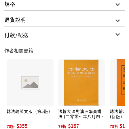
規格
退貨說明
付款/配送
作者相關書籍
轉法輪英文版（第5版）
法輪大法對澳洲學員講
轉法輪: 
法 (二零零七年八月四
(新版)
日)
$355
$197
$19
79折
79折
79折