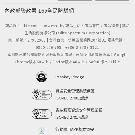
內政部警政署
165全民防騙網
誠品線上eslite.com - powered by 誠品生活 / 誠品書店 / 誠品物流 | 誠品
生活股份有限公司 (eslite Spectrum Corporation)
統一編號：27952966 | 台灣台北市信義區松德路204號B1 服務電話：
0800-666-798／+886-2-8789-8921
本網站已依台灣網站內容分級規定處理｜建議使用瀏覽器版本：Google
Chrome版本60以上 / Firefox版本48以上 / Safari 版本11以上
Passkey Pledge
資通安全管理系統榮獲
ISO/IEC 27001認證
雲端服務資訊安全管理榮獲
ISO/IEC 27017認證
行動應用APP基本資安