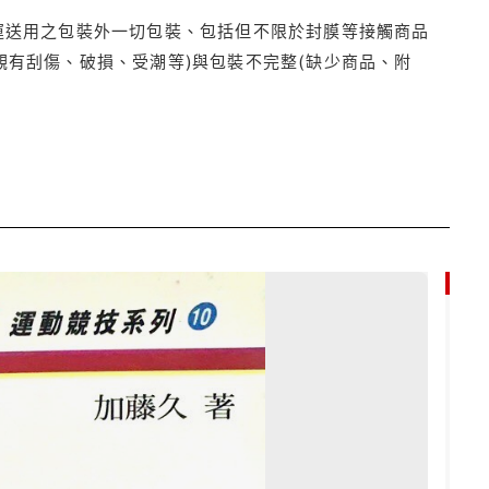
運送用之包裝外一切包裝、包括但不限於封膜等接觸商品
觀有刮傷、破損、受潮等)與包裝不完整(缺少商品、附
79折