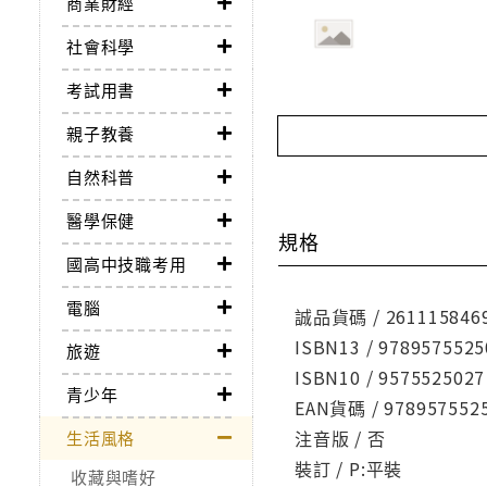
商業財經
社會科學
考試用書
親子教養
自然科普
醫學保健
規格
國高中技職考用
電腦
誠品貨碼 / 261115846
ISBN13 / 9789575525
旅遊
ISBN10 / 9575525027
青少年
EAN貨碼 / 978957552
注音版 / 否
生活風格
裝訂 / P:平裝
收藏與嗜好