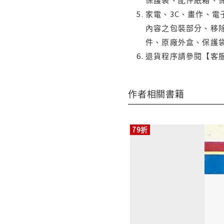
家電、3C、畫作、
內容之包裝部分、移除
件、原廠外盒、保護
退貨程序請參閱【客
作者相關書籍
79折