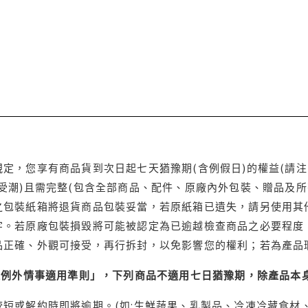
定，您享有商品貨到次日起七天猶豫期(含例假日)的權益(請
受潮)且需完整(包含全部商品、配件、原廠內外包裝、贈品及所
之包裝紙箱將退貨商品包裝妥當，若原紙箱已遺失，請另使用其
字。若原廠包裝損毀將可能被認定為已逾越檢查商品之必要程度，
品正確、外觀可接受，再行拆封，以免影響您的權利；若為產品
理例外情事適用準則」，下列商品不適用七日猶豫期，除產品本
短或解約時即將逾期。(如:生鮮蔬果、乳製品、冷凍冷藏食材、