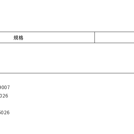
規格
9007
026
5026