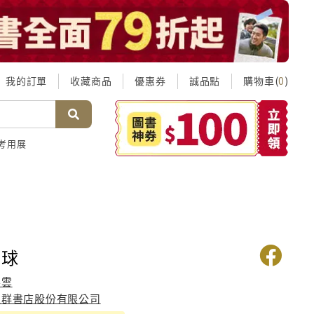
我的訂單
收藏商品
優惠券
誠品點
購物車(
)
0
考用展
網球
彤雲
益群書店股份有限公司