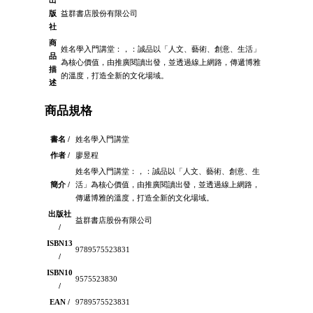
出
版
益群書店股份有限公司
社
商
姓名學入門講堂：，：誠品以「人文、藝術、創意、生活」
品
為核心價值，由推廣閱讀出發，並透過線上網路，傳遞博雅
描
的溫度，打造全新的文化場域。
述
商品規格
書名 /
姓名學入門講堂
作者 /
廖昱程
姓名學入門講堂：，：誠品以「人文、藝術、創意、生
簡介 /
活」為核心價值，由推廣閱讀出發，並透過線上網路，
傳遞博雅的溫度，打造全新的文化場域。
出版社
益群書店股份有限公司
/
ISBN13
9789575523831
/
ISBN10
9575523830
/
EAN /
9789575523831