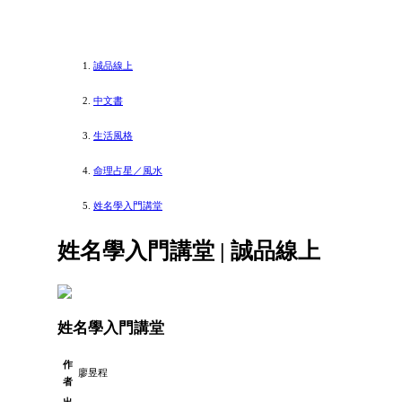
誠品線上
中文書
生活風格
命理占星／風水
姓名學入門講堂
姓名學入門講堂 | 誠品線上
姓名學入門講堂
作
廖昱程
者