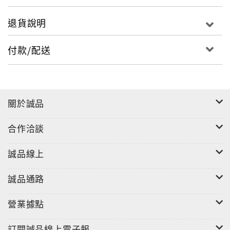
退貨說明
付款/配送
關於誠品
合作洽談
誠品線上
誠品通路
營業據點
訂閱誠品線上電子報