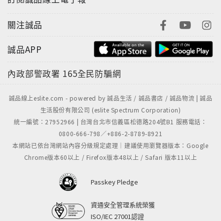
關注誠品
誠品APP
內政部警政署
165全民防騙網
誠品線上eslite.com - powered by 誠品生活 / 誠品書店 / 誠品物流 | 誠品
生活股份有限公司 (eslite Spectrum Corporation)
統一編號：27952966 | 台灣台北市信義區松德路204號B1 服務電話：
0800-666-798／+886-2-8789-8921
本網站已依台灣網站內容分級規定處理｜建議使用瀏覽器版本：Google
Chrome版本60以上 / Firefox版本48以上 / Safari 版本11以上
Passkey Pledge
資通安全管理系統榮獲
ISO/IEC 27001認證