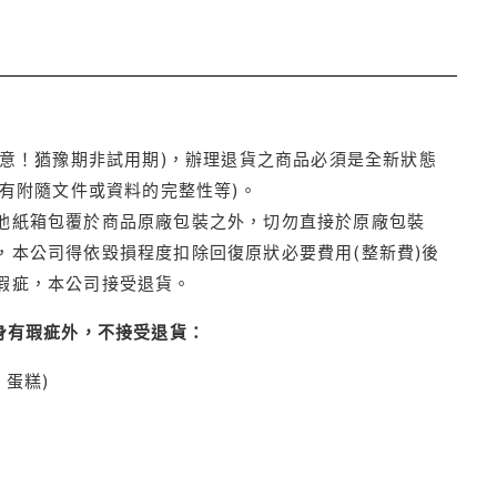
注意！猶豫期非試用期)，辦理退貨之商品必須是全新狀態
有附隨文件或資料的完整性等)。
他紙箱包覆於商品原廠包裝之外，切勿直接於原廠包裝
本公司得依毀損程度扣除回復原狀必要費用(整新費)後
瑕疵，本公司接受退貨。
身有瑕疵外，不接受退貨：
蛋糕)