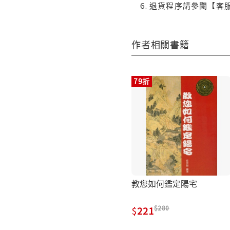
退貨程序請參閱【客
作者相關書籍
79折
教您如何鑑定陽宅
280
221