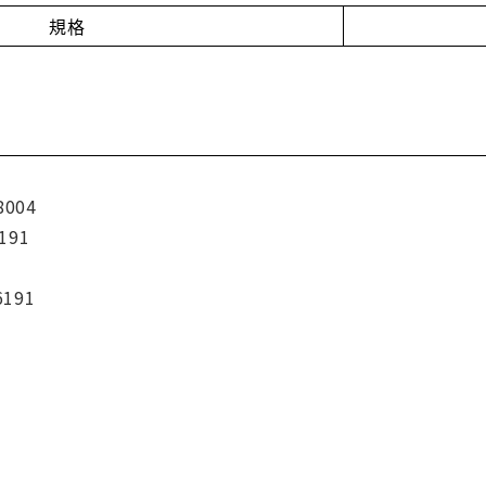
規格
8004
191
6191