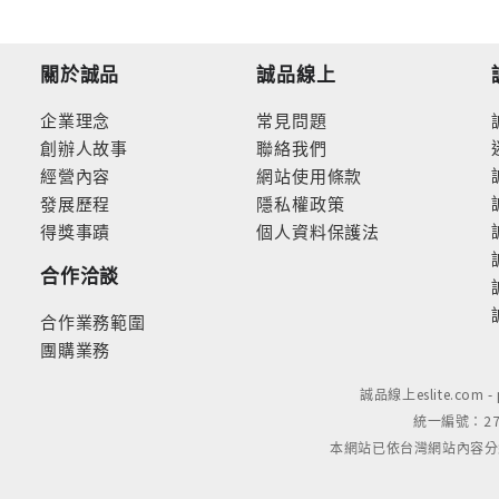
關於誠品
誠品線上
企業理念
常見問題
創辦人故事
聯絡我們
經營內容
網站使用條款
發展歷程
隱私權政策
得獎事蹟
個人資料保護法
合作洽談
合作業務範圍
團購業務
誠品線上eslite.com 
統一編號：279
本網站已依台灣網站內容分級規定