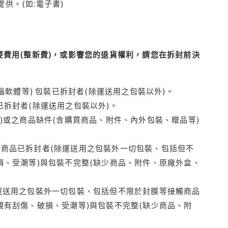
供。(如:電子書)
費用(整新費)，或影響您的退貨權利，請您在拆封前決
腦軟體等) 包裝已拆封者(除運送用之包裝以外)。
拆封者(除運送用之包裝以外)。
)或之商品缺件(含購買商品、附件、內外包裝、贈品等)
商品已拆封者(除運送用之包裝外一切包裝、包括但不
損、受潮等)與包裝不完整(缺少商品、附件、原廠外盒、
運送用之包裝外一切包裝、包括但不限於封膜等接觸商品
觀有刮傷、破損、受潮等)與包裝不完整(缺少商品、附