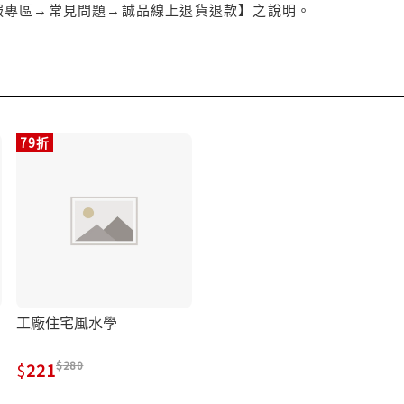
服專區→常見問題→誠品線上退貨退款】之說明。
79折
工廠住宅風水學
280
221