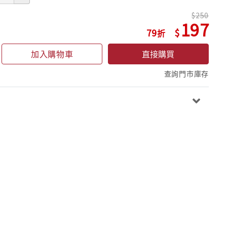
250
197
79
加入購物車
直接購買
查詢門市庫存