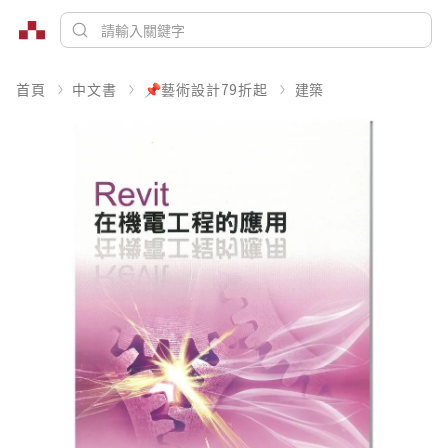
首頁
中文書
📌藝術設計79折起
建築