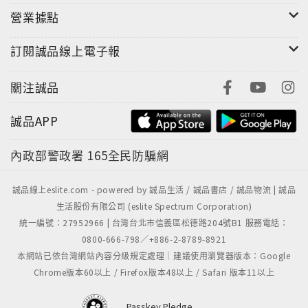
營業據點
訂閱誠品線上電子報
關注誠品
誠品APP
內政部警政署
165全民防騙網
誠品線上eslite.com - powered by 誠品生活 / 誠品書店 / 誠品物流 | 誠品
生活股份有限公司 (eslite Spectrum Corporation)
統一編號：27952966 | 台灣台北市信義區松德路204號B1 服務電話：
0800-666-798／+886-2-8789-8921
本網站已依台灣網站內容分級規定處理｜建議使用瀏覽器版本：Google
Chrome版本60以上 / Firefox版本48以上 / Safari 版本11以上
Passkey Pledge