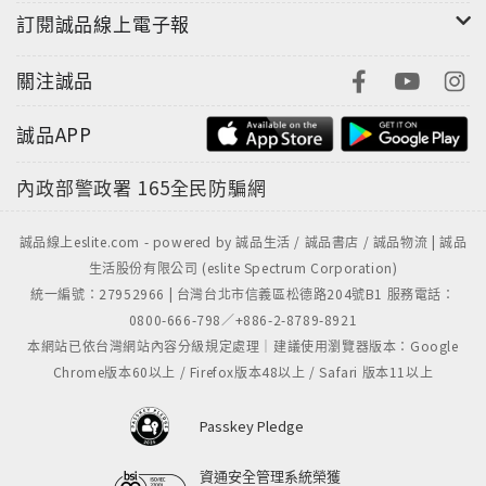
訂閱誠品線上電子報
關注誠品
誠品APP
內政部警政署
165全民防騙網
誠品線上eslite.com - powered by 誠品生活 / 誠品書店 / 誠品物流 | 誠品
生活股份有限公司 (eslite Spectrum Corporation)
統一編號：27952966 | 台灣台北市信義區松德路204號B1 服務電話：
0800-666-798／+886-2-8789-8921
本網站已依台灣網站內容分級規定處理｜建議使用瀏覽器版本：Google
Chrome版本60以上 / Firefox版本48以上 / Safari 版本11以上
Passkey Pledge
資通安全管理系統榮獲