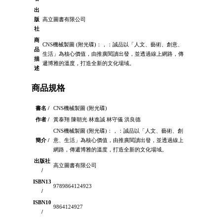
出
版
高立圖書有限公司
社
商
CNS機械製圖 (附光碟)：，：誠品以「人文、藝術、創意、
品
生活」為核心價值，由推廣閱讀出發，並透過線上網路，傳
描
遞博雅的溫度，打造全新的文化場域。
述
商品規格
書名 /
CNS機械製圖 (附光碟)
作者 /
黃泰翔 陳朝光 林進誠 林守儀 洪良德
CNS機械製圖 (附光碟)：，：誠品以「人文、藝術、創
簡介 /
意、生活」為核心價值，由推廣閱讀出發，並透過線上
網路，傳遞博雅的溫度，打造全新的文化場域。
出版社
高立圖書有限公司
/
ISBN13
9789864124923
/
ISBN10
9864124927
/