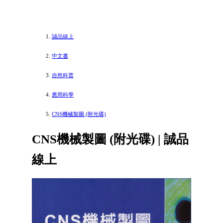
誠品線上
中文書
自然科普
應用科學
CNS機械製圖 (附光碟)
CNS機械製圖 (附光碟) | 誠品
線上