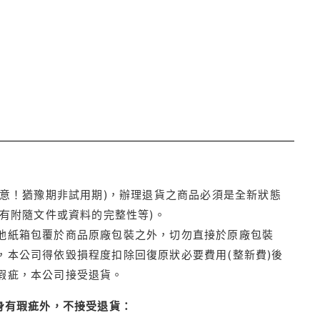
注意！猶豫期非試用期)，辦理退貨之商品必須是全新狀態
有附隨文件或資料的完整性等)。
他紙箱包覆於商品原廠包裝之外，切勿直接於原廠包裝
本公司得依毀損程度扣除回復原狀必要費用(整新費)後
瑕疵，本公司接受退貨。
身有瑕疵外，不接受退貨：