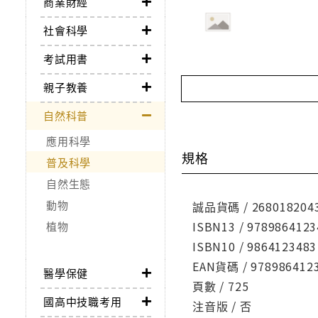
商業財經
社會科學
考試用書
親子教養
自然科普
應用科學
規格
普及科學
自然生態
動物
誠品貨碼 / 268018204
ISBN13 / 9789864123
植物
ISBN10 / 9864123483
EAN貨碼 / 978986412
醫學保健
頁數 / 725
國高中技職考用
注音版 / 否