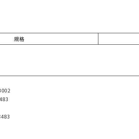
規格
3002
483
3483