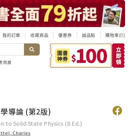
我的訂單
收藏商品
優惠券
誠品點
購物車(
)
0
考用展
學導論 (第2版)
n to Solid State Physics (8 Ed.)
ittel, Charles