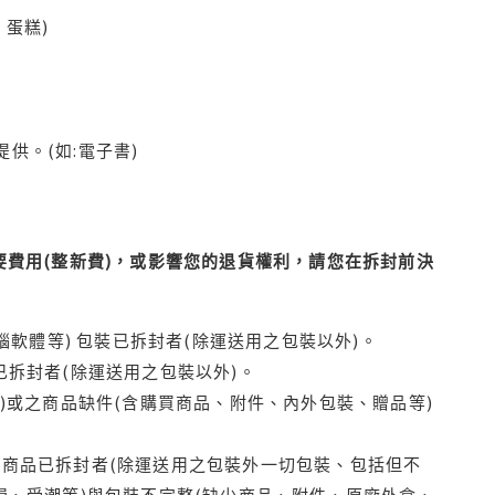
蛋糕)
供。(如:電子書)
費用(整新費)，或影響您的退貨權利，請您在拆封前決
腦軟體等) 包裝已拆封者(除運送用之包裝以外)。
拆封者(除運送用之包裝以外)。
)或之商品缺件(含購買商品、附件、內外包裝、贈品等)
商品已拆封者(除運送用之包裝外一切包裝、包括但不
損、受潮等)與包裝不完整(缺少商品、附件、原廠外盒、