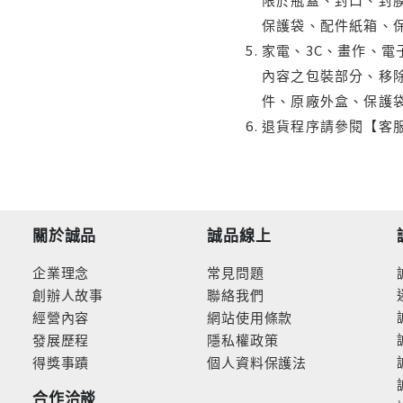
保護袋、配件紙箱、
家電、3C、畫作、
內容之包裝部分、移除
件、原廠外盒、保護
退貨程序請參閱【客
關於誠品
誠品線上
企業理念
常見問題
創辦人故事
聯絡我們
經營內容
網站使用條款
發展歷程
隱私權政策
得獎事蹟
個人資料保護法
合作洽談