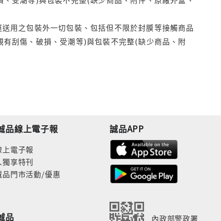
運送用之包裝外一切包裝、包括但不限於封膜等接觸商品
觀有刮傷、破損、受潮等)與包裝不完整(缺少商品、附
誠品線上電子報
誠品APP
線上電子報
人獨享特刊
誠品門市活動/優惠
誠品
內政部警政署