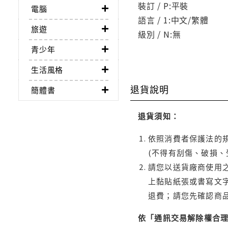
裝訂 / P:平裝
電腦
語言 / 1:中文/繁體
旅遊
級別 / N:無
青少年
生活風格
退貨說明
簡體書
退貨須知：
依照消費者保護法的規
(不得有刮傷、破損、
請您以送貨廠商使用
上黏貼紙張或書寫文
退費；請您先確認商
依「通訊交易解除權合