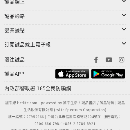
誠品線上
誠品通路
營業據點
訂閱誠品線上電子報
關注誠品
誠品APP
內政部警政署
165全民防騙網
誠品線上eslite.com - powered by 誠品生活 / 誠品書店 / 誠品物流 | 誠品
生活股份有限公司 (eslite Spectrum Corporation)
統一編號：27952966 | 台灣台北市信義區松德路204號B1 服務電話：
0800-666-798／+886-2-8789-8921