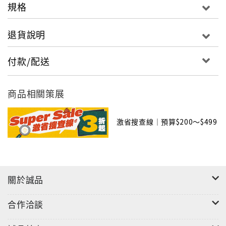
規格
退貨說明
付款/配送
商品相關策展
激省搜查線｜預算$200～$499
關於誠品
合作洽談