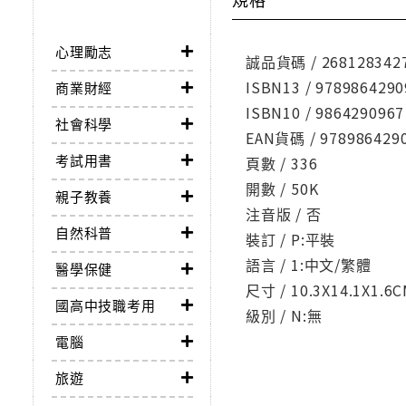
心理勵志
誠品貨碼 / 268128342
ISBN13 / 9789864290
商業財經
ISBN10 / 9864290967
社會科學
EAN貨碼 / 978986429
考試用書
頁數 / 336
開數 / 50K
親子教養
注音版 / 否
自然科普
裝訂 / P:平裝
語言 / 1:中文/繁體
醫學保健
尺寸 / 10.3X14.1X1.6
國高中技職考用
級別 / N:無
電腦
旅遊