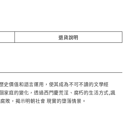
退貨說明
歷史價值和語言運用，使其成為不可不讀的文學經
個家庭的變化，透過西門慶荒淫、腐朽的生活方式,諷
腐敗，揭示明朝社會 現實的墮落情景。