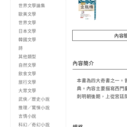
世界文學論集
歐美文學
世界文學
日本文學
內容
韓國文學
詩
其他類型
內容簡介
自然文學
飲食文學
本書為四大奇書之一。
旅行文學
典。內容主要描寫西門
大眾文學
刺明朝後期，上從宮廷
武俠／歷史小說
推理／驚悚小說
言情小說
科幻／奇幻小說
規格