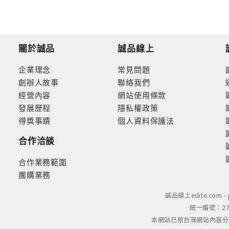
關於誠品
誠品線上
企業理念
常見問題
創辦人故事
聯絡我們
經營內容
網站使用條款
發展歷程
隱私權政策
得獎事蹟
個人資料保護法
合作洽談
合作業務範圍
團購業務
誠品線上eslite.com 
統一編號：279
本網站已依台灣網站內容分級規定