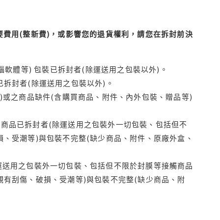
費用(整新費)，或影響您的退貨權利，請您在拆封前決
腦軟體等) 包裝已拆封者(除運送用之包裝以外)。
拆封者(除運送用之包裝以外)。
)或之商品缺件(含購買商品、附件、內外包裝、贈品等)
商品已拆封者(除運送用之包裝外一切包裝、包括但不
損、受潮等)與包裝不完整(缺少商品、附件、原廠外盒、
運送用之包裝外一切包裝、包括但不限於封膜等接觸商品
觀有刮傷、破損、受潮等)與包裝不完整(缺少商品、附