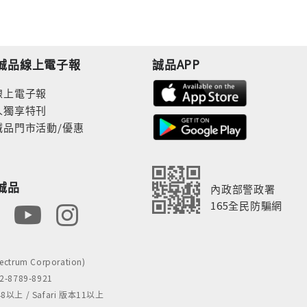
誠品線上電子報
誠品APP
線上電子報
人獨享特刊
誠品門市活動/優惠
誠品
內政部警政署
165全民防騙網
rum Corporation)
8789-8921
 / Safari 版本11以上