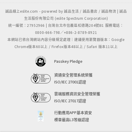
誠品線上eslite.com - powered by 誠品生活 / 誠品書店 / 誠品物流 | 誠品
生活股份有限公司 (eslite Spectrum Corporation)
統一編號：27952966 | 台灣台北市信義區松德路204號B1 服務電話：
0800-666-798／+886-2-8789-8921
本網站已依台灣網站內容分級規定處理｜建議使用瀏覽器版本：Google
Chrome版本60以上 / Firefox版本48以上 / Safari 版本11以上
Passkey Pledge
資通安全管理系統榮獲
ISO/IEC 27001認證
雲端服務資訊安全管理榮獲
ISO/IEC 27017認證
行動應用APP基本資安
標章最高L3等級認證