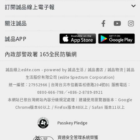
訂閱誠品線上電子報
關注誠品
誠品APP
內政部警政署
165全民防騙網
誠品線上eslite.com - powered by 誠品生活 / 誠品書店 / 誠品物流 | 誠品
生活股份有限公司 (eslite Spectrum Corporation)
統一編號：27952966 | 台灣台北市信義區松德路204號B1 服務電話：
0800-666-798／+886-2-8789-8921
本網站已依台灣網站內容分級規定處理｜建議使用瀏覽器版本：Google
Chrome版本60以上 / Firefox版本48以上 / Safari 版本11以上
Passkey Pledge
資通安全管理系統榮獲