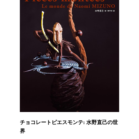
チョコレートピエスモンテ: 水野直己の世
界