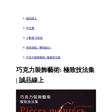
誠品線上
中文書
📌飲食79折起
烘焙甜點／麵包點心
巧克力裝飾藝術: 極致技法集
巧克力裝飾藝術: 極致技法集
| 誠品線上