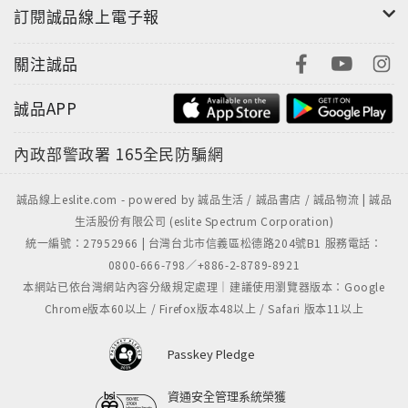
訂閱誠品線上電子報
關注誠品
誠品APP
內政部警政署
165全民防騙網
誠品線上eslite.com - powered by 誠品生活 / 誠品書店 / 誠品物流 | 誠品
生活股份有限公司 (eslite Spectrum Corporation)
統一編號：27952966 | 台灣台北市信義區松德路204號B1 服務電話：
0800-666-798／+886-2-8789-8921
本網站已依台灣網站內容分級規定處理｜建議使用瀏覽器版本：Google
Chrome版本60以上 / Firefox版本48以上 / Safari 版本11以上
Passkey Pledge
資通安全管理系統榮獲