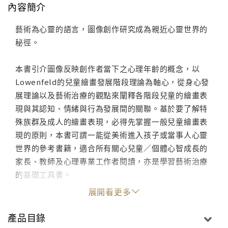
內容簡介
藝術為心靈的語言，圖像創作研究成為親近心靈世界的
秘徑。
本書引介圖像反映創作者當下之心理年齡的概念，以
Lowenfeld的兒童繪畫發展階段理論為軸心，從身心發
展理論以及藝術治療的觀點來闡釋各階段兒童的繪畫表
現與其認知、情緒與行為發展間的關聯。基於要了解特
殊族群及成人的繪畫表現，必得先掌握一般兒童繪畫表
現的原則，本書可謂一能從美術進入孩子或當事人心靈
世界的參考書籍，適合所有關心兒童／個體心智成長的
家長、教師及心理專業工作者閱讀，亦是學習藝術治療
的基礎工具書。
展開看更多
產品目錄