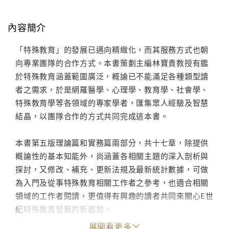
內容簡介
「特殊教育」的發展已邁向精緻化，而其服務方式也朝
向專業團隊的合作方式。本書策劃主編林寶貴教授有鑑
於特殊教育涵蓋範圍廣泛，概論已不能滿足各種類型讀
者之需求，於是網羅醫學、心理學、教育學、社會學、
特殊教育學等各領域的專家學者，匯集眾人經驗及智慧
結晶，以團隊合作的方式共同完成這本書。
本書第五版理論篇和實務篇兩部分，共十七章，除提供
概論性的基本知能外，尚涵蓋各相關主題的深入剖析與
探討，又修改、補充、更新法規及最新統計數據，可做
為入門及從事特殊教育相關工作者之參考，也適合相關
領域的工作者閱讀，更值得有興趣的讀者共同來關心E世
紀特殊教育發展的新趨勢。
展開看更多