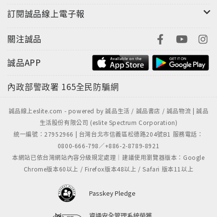
訂閱誠品線上電子報
關注誠品
誠品APP
內政部警政署
165全民防騙網
誠品線上eslite.com - powered by 誠品生活 / 誠品書店 / 誠品物流 | 誠品
生活股份有限公司 (eslite Spectrum Corporation)
統一編號：27952966 | 台灣台北市信義區松德路204號B1 服務電話：
0800-666-798／+886-2-8789-8921
本網站已依台灣網站內容分級規定處理｜建議使用瀏覽器版本：Google
Chrome版本60以上 / Firefox版本48以上 / Safari 版本11以上
Passkey Pledge
資通安全管理系統榮獲