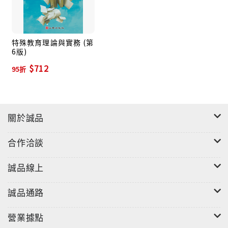
特殊教育理論與實務 (第
6版)
$712
95折
關於誠品
合作洽談
誠品線上
誠品通路
營業據點