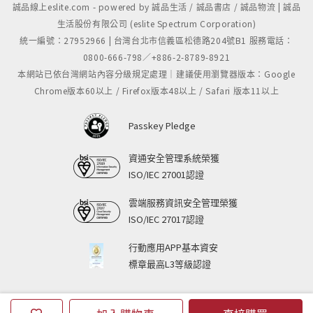
誠品線上eslite.com - powered by 誠品生活 / 誠品書店 / 誠品物流 | 誠品
生活股份有限公司 (eslite Spectrum Corporation)
統一編號：27952966 | 台灣台北市信義區松德路204號B1 服務電話：
0800-666-798／+886-2-8789-8921
本網站已依台灣網站內容分級規定處理｜建議使用瀏覽器版本：Google
Chrome版本60以上 / Firefox版本48以上 / Safari 版本11以上
Passkey Pledge
資通安全管理系統榮獲
ISO/IEC 27001認證
雲端服務資訊安全管理榮獲
ISO/IEC 27017認證
行動應用APP基本資安
標章最高L3等級認證