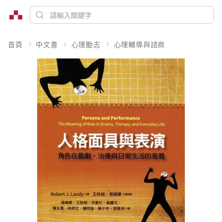
首頁
中文書
心理勵志
心理輔導與諮商