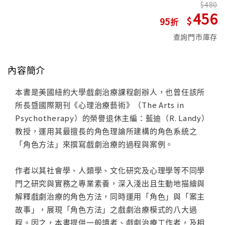
480
456
95
查詢門市庫存
內容簡介
本書是美國紐約大學戲劇治療課程創辦人，也曾任該所
所長暨國際期刊《心理治療藝術》（The Arts in
Psychotherapy）的榮譽退休主編：藍迪（R. Landy）
教授，運用其最擅長的角色理論所建構的角色系統之
「角色方法」來撰寫戲劇治療的過程與案例。
作者以其社會學、人類學、文化研究及心理學等不同學
門之研究與實務之專業素養，深入淺出且生動地描繪與
解釋戲劇治療的角色方法，同時運用「角色」與「案主
故事」，展現「角色方法」之戲劇治療模式的八大過
程。因之，本書提供一般讀者、戲劇治療工作者，及相