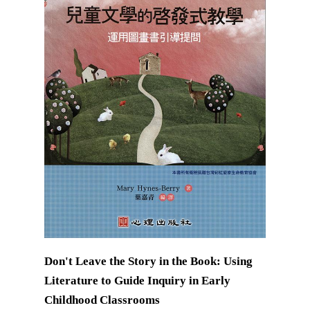
Don't Leave the Story in the Book: Using
Literature to Guide Inquiry in Early
Childhood Classrooms