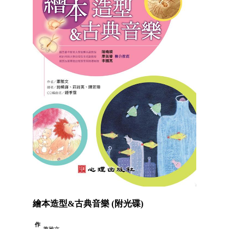
繪本造型&古典音樂 (附光碟)
作
蕭雅文