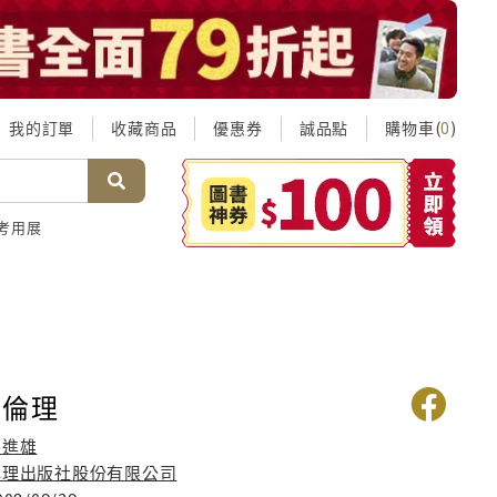
我的訂單
收藏商品
優惠券
誠品點
購物車(
)
0
考用展
政倫理
蔡進雄
心理出版社股份有限公司