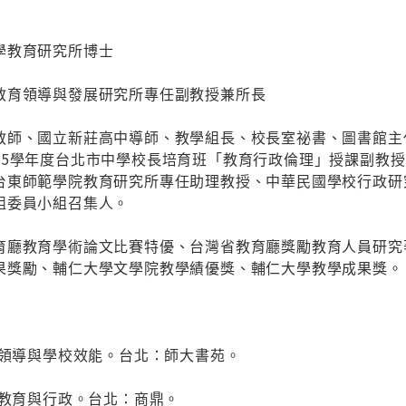
學教育研究所博士
教育領導與發展研究所專任副教授兼所長
教師、國立新莊高中導師、教學組長、校長室祕書、圖書館主
95學年度台北市中學校長培育班「教育行政倫理」授課副教
台東師範學院教育研究所專任助理教授、中華民國學校行政研
組委員小組召集人。
育廳教育學術論文比賽特優、台灣省教育廳獎勵教育人員研究
果獎勵、輔仁大學文學院教學績優獎、輔仁大學教學成果獎。
型領導與學校效能。台北：師大書苑。
校教育與行政。台北：商鼎。