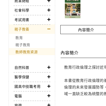
商業財經
社會科學
考試用書
親子教養
內容簡介
教育
親子教育
教師教育資源
內容簡介
教育行政倫理之探討近
自然科普
醫學保健
本書從教育行政倫理的
國高中技職考用
倫理的未來發展趨勢等
域一直缺乏較為統整的
電腦
旅遊