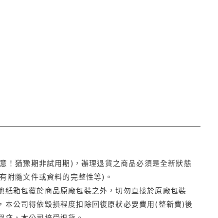
注意！猶豫期非試用期)，辦理退貨之商品必須是全新狀態
有附隨文件或資料的完整性等)。
他紙箱包覆於商品原廠包裝之外，切勿直接於原廠包裝
本公司得依毀損程度扣除回復原狀必要費用(整新費)後
瑕疵，本公司接受退貨。