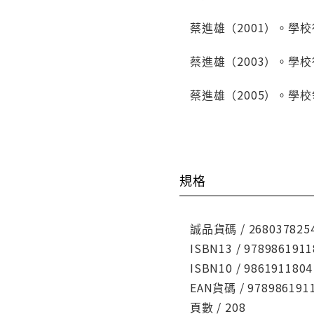
蔡進雄（2001）。學
蔡進雄（2003）。學
蔡進雄（2005）。學
規格
誠品貨碼 / 268037825
ISBN13 / 9789861911
ISBN10 / 9861911804
EAN貨碼 / 978986191
頁數 / 208