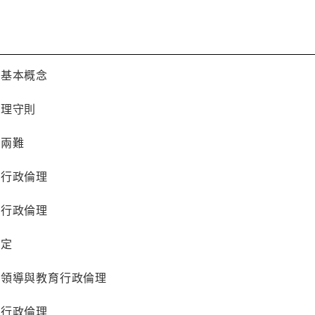
的基本概念
倫理守則
理兩難
育行政倫理
育行政倫理
決定
性領導與教育行政倫理
育行政倫理