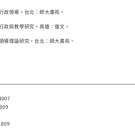
校行政領導。台北：師大書苑。
校行政與教學研究。高雄：復文。
校領導理論研究。台北：師大書苑。
4007
809
1809