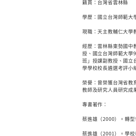
籍貫：台灣省雲林縣
學歷：國立台灣師範大
現職：天主教輔仁大學
經歷：雲林縣東勢國中
授、國立台灣師範大學
班」授課副教授、國立
學學校校長遴選考評小
榮譽：曾榮獲台灣省教
教師及研究人員研究成
專書著作：
蔡進雄（2000）。轉
蔡進雄（2001）。學