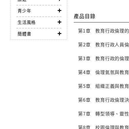
青少年
產品目錄
生活風格
第1章 教育行政倫理
簡體書
第2章 教育行政人員
第3章 教育行政的倫
第4章 倫理氣氛與教
第5章 組織正義與教
第6章 教育行政倫理
第7章 轉型領導、靈
第8章 校園倫理與教