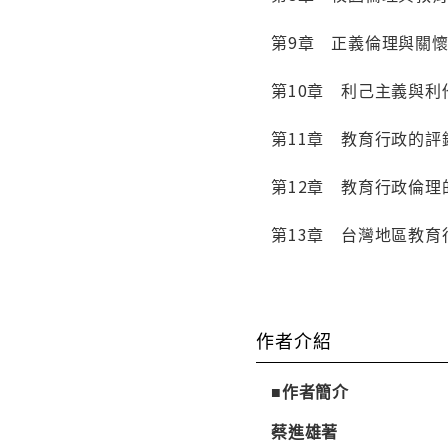
第9章 正義倫理與關
第10章 利己主義與
第11章 教育行政的
第12章 教育行政倫
第13章 台灣地區教
作者介紹
■作者簡介
蔡進雄著