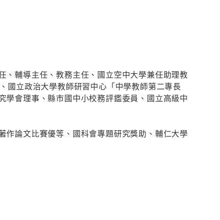
任、輔導主任、教務主任、國立空中大學兼任助理教
授、國立政治大學教師研習中心「中學教師第二專長
究學會理事、縣市國中小校務評鑑委員、國立高級中
著作論文比賽優等、國科會專題研究獎助、輔仁大學