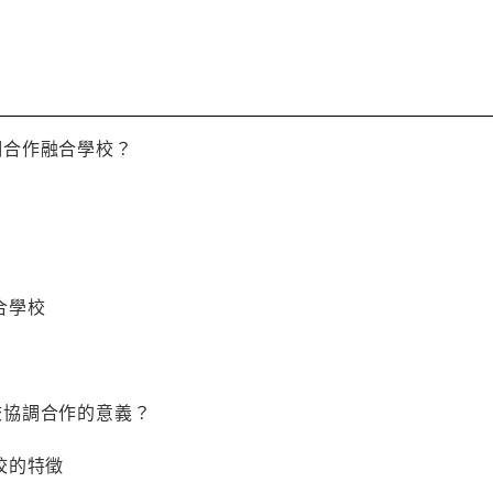
是協調合作融合學校？
學校
是學校協調合作的意義？
的特徵