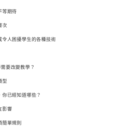
等期待
層次
人困擾學生的各種技術
班教師需要改變教學？
類型
已經知道哪些？
影響
簡單規則