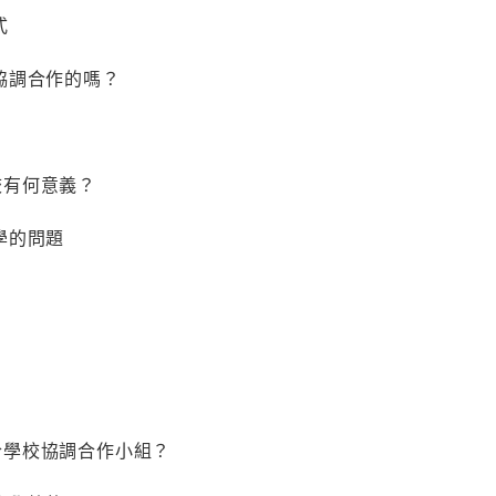
式
合作的嗎？
對學校有何意義？
的問題
是融合學校協調合作小組？