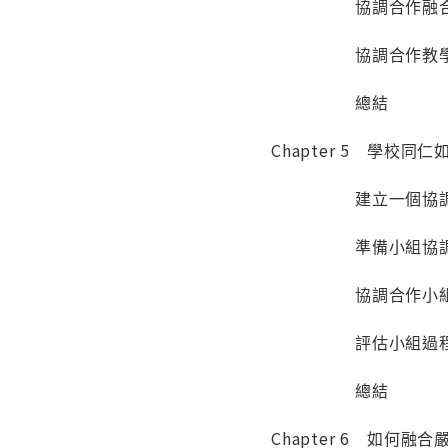
協調合作融合
協調合作教學
總結
Chapter 5 學校
建立一個協調合
準備小組協調
協調合作小組
評估小組過
總結
Chapter 6 如何