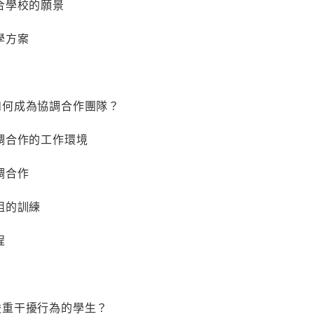
學校的願景
方案
同仁如何成為協調合作團隊？
作的工作環境
合作
的訓練
程
融合嚴重干擾行為的學生？