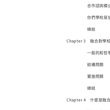
合作諮詢模
你們學校是協調
總結
Chapter 3 融合
一般的和哲學
結構問題
實施問題
總結
Chapter 4 什麼