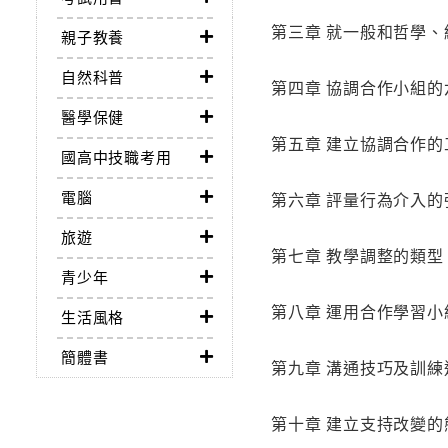
第三章 就一般和哲學
親子教養
自然科普
第四章 協調合作小組
醫學保健
第五章 建立協調合作
國高中技職考用
電腦
第六章 評量行為介入
旅遊
第七章 教學調整的類
青少年
第八章 運用合作學習
生活風格
簡體書
第九章 溝通技巧及訓
第十章 建立支持改變