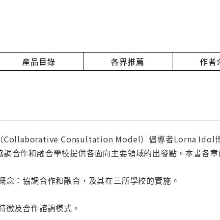
產品目錄
各界推薦
作者
laborative Consultation Model）倡導者Lo
協調合作和融合學校提供各面向主要領域的出發點。本書各章
心概念：協調合作和融合，及其在三所學校的實施。
的特徵及合作諮詢模式。