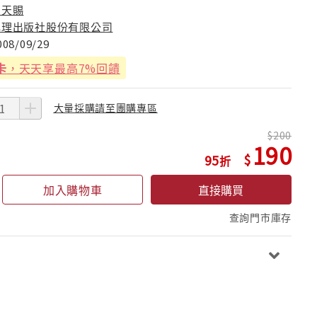
周天賜
心理出版社股份有限公司
008/09/29
卡
，天天享最高7%回饋
大量採購請至團購專區
200
190
95
加入購物車
直接購買
查詢門市庫存