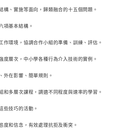
、結構、實施等面向，歸類融合的十五個問題。
的六項基本結構。
的工作環境，協調合作小組的準備、訓練、評估。
的強度層次，中小學各種行為介入技術的實例。
型、外在影響、簡單規則。
小組和多層次課程，調適不同程度與速率的學習。
練這些技巧的活動。
的態度和信念，有效處理抗拒及衝突。