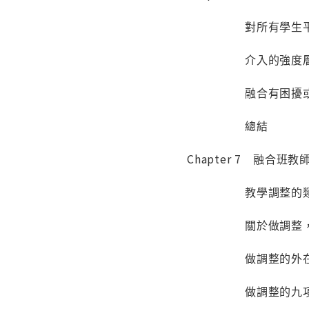
對所有學生平
介入的強度
融合有困擾或令
總結
Chapter 7 融合
教學調整的
關於做調整，你
做調整的外在
做調整的九項