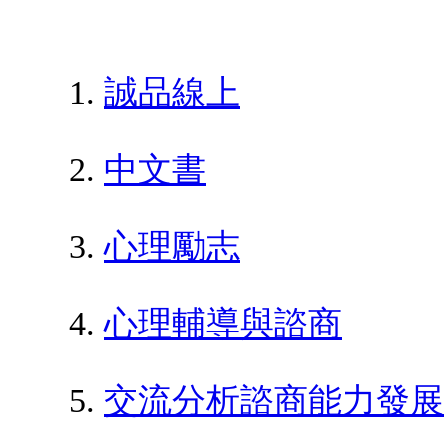
誠品線上
中文書
心理勵志
心理輔導與諮商
交流分析諮商能力發展