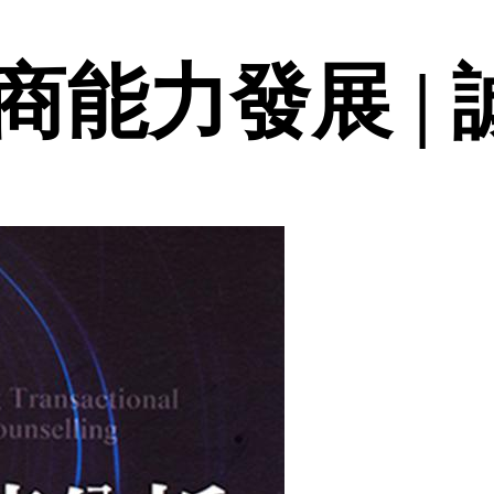
商能力發展 |