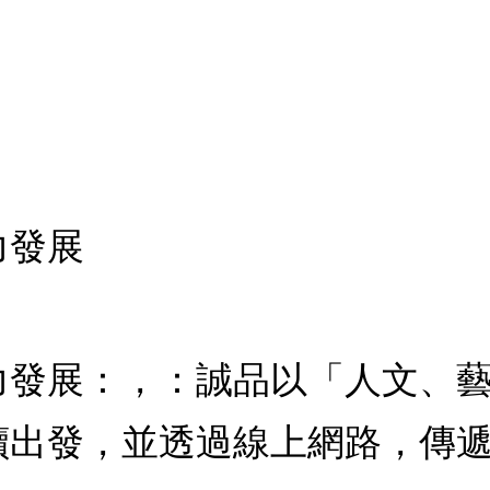
力發展
力發展：，：誠品以「人文、
讀出發，並透過線上網路，傳