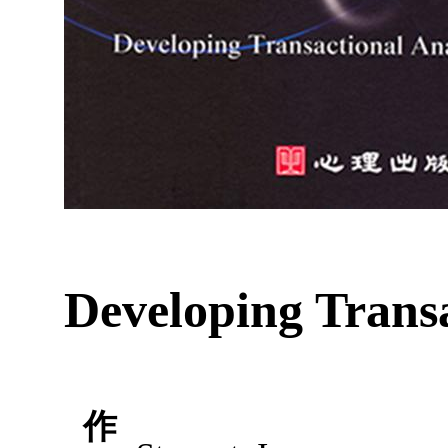
Developing Transa
作