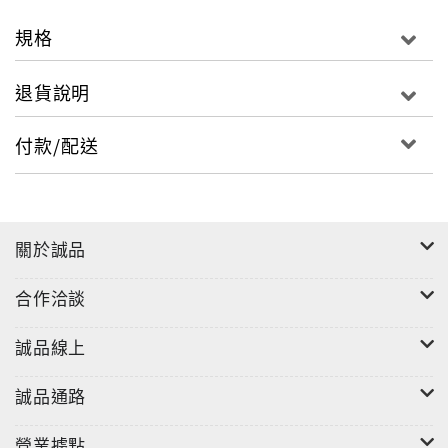
規格
退貨說明
付款/配送
關於誠品
合作洽談
誠品線上
誠品通路
營業據點