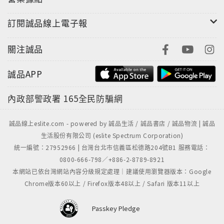
訂閱誠品線上電子報
關注誠品
誠品APP
內政部警政署
165全民防騙網
誠品線上eslite.com - powered by 誠品生活 / 誠品書店 / 誠品物流 | 誠品
生活股份有限公司 (eslite Spectrum Corporation)
統一編號：27952966 | 台灣台北市信義區松德路204號B1 服務電話：
0800-666-798／+886-2-8789-8921
本網站已依台灣網站內容分級規定處理｜建議使用瀏覽器版本：Google
Chrome版本60以上 / Firefox版本48以上 / Safari 版本11以上
Passkey Pledge