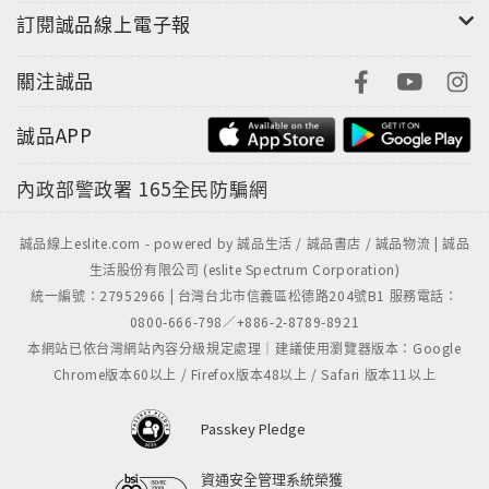
訂閱誠品線上電子報
關注誠品
誠品APP
內政部警政署
165全民防騙網
誠品線上eslite.com - powered by 誠品生活 / 誠品書店 / 誠品物流 | 誠品
生活股份有限公司 (eslite Spectrum Corporation)
統一編號：27952966 | 台灣台北市信義區松德路204號B1 服務電話：
0800-666-798／+886-2-8789-8921
本網站已依台灣網站內容分級規定處理｜建議使用瀏覽器版本：Google
Chrome版本60以上 / Firefox版本48以上 / Safari 版本11以上
Passkey Pledge
資通安全管理系統榮獲