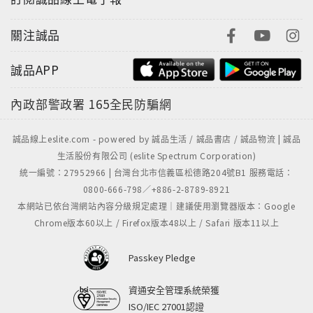
關注誠品
誠品APP
內政部警政署
165全民防騙網
誠品線上eslite.com - powered by 誠品生活 / 誠品書店 / 誠品物流 | 誠品
生活股份有限公司 (eslite Spectrum Corporation)
統一編號：27952966 | 台灣台北市信義區松德路204號B1 服務電話：
0800-666-798／+886-2-8789-8921
本網站已依台灣網站內容分級規定處理｜建議使用瀏覽器版本：Google
Chrome版本60以上 / Firefox版本48以上 / Safari 版本11以上
Passkey Pledge
資通安全管理系統榮獲
ISO/IEC 27001認證