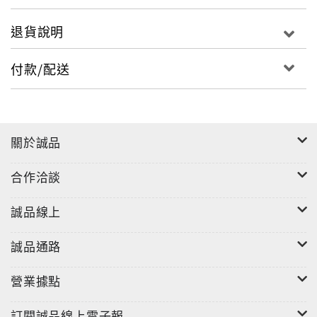
退貨說明
付款/配送
關於誠品
合作洽談
誠品線上
誠品通路
營業據點
訂閱誠品線上電子報