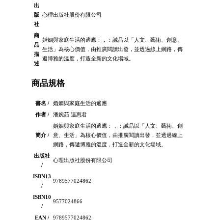
出
版
心理出版社股份有限公司
社
商
婚姻與家庭生活的適應：，：誠品以「人文、藝術、創意、
品
生活」為核心價值，由推廣閱讀出發，並透過線上網路，傳
描
遞博雅的溫度，打造全新的文化場域。
述
商品規格
書名 /
婚姻與家庭生活的適應
作者 /
潘婉茹 連惠君
婚姻與家庭生活的適應：，：誠品以「人文、藝術、創
簡介 /
意、生活」為核心價值，由推廣閱讀出發，並透過線上
網路，傳遞博雅的溫度，打造全新的文化場域。
出版社
心理出版社股份有限公司
/
ISBN13
9789577024862
/
ISBN10
9577024866
/
EAN /
9789577024862