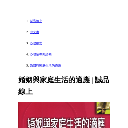
誠品線上
中文書
心理勵志
心理輔導與諮商
婚姻與家庭生活的適應
婚姻與家庭生活的適應 | 誠品
線上