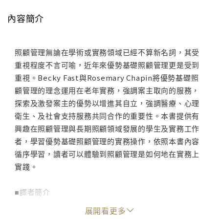
內容簡介
照顧管理無論在學術或實務領域已經不算新名詞，其受
重視程度不言可喻，近年來優勢基礎照顧管理更是受到
重視。Becky Fast與Rosemary Chapin將優勢基礎照
顧管理的理念運用在老年實務，強調案主取向的服務，
探索及激發案主的優勢以增進其自立，強調醫療、心理
衛生、及社會支持服務共同合作的重要性。本書提供有
興趣在照顧管理與長期照顧領域發展的學生及實務工作
者，學習優勢基礎照顧管理的實務操作，依照本書內容
循序學習，讀者可以體驗到照顧管理是如何地在實務上
實踐。
■譯者簡介
陳伶珠
展開看更多
陳伶珠社工師是國立暨南國際大學社會政策與社會工作