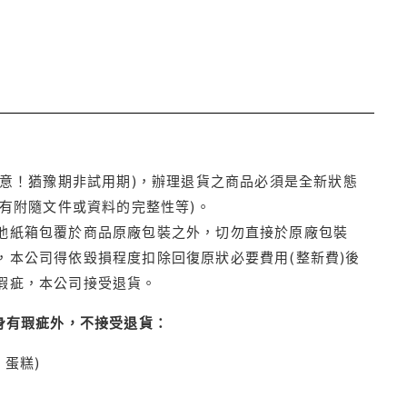
注意！猶豫期非試用期)，辦理退貨之商品必須是全新狀態
有附隨文件或資料的完整性等)。
他紙箱包覆於商品原廠包裝之外，切勿直接於原廠包裝
本公司得依毀損程度扣除回復原狀必要費用(整新費)後
瑕疵，本公司接受退貨。
身有瑕疵外，不接受退貨：
蛋糕)