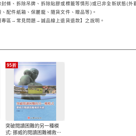
封條、拆除吊牌、拆除貼膠或標籤等情形)或已非全新狀態(外
袋、配件紙箱、保麗龍、隨貨文件、贈品等)。
服專區→常見問題→誠品線上退貨退款】之說明。
95折
突破閱讀困難的另一種模
式: 挪威的閱讀困難補救系