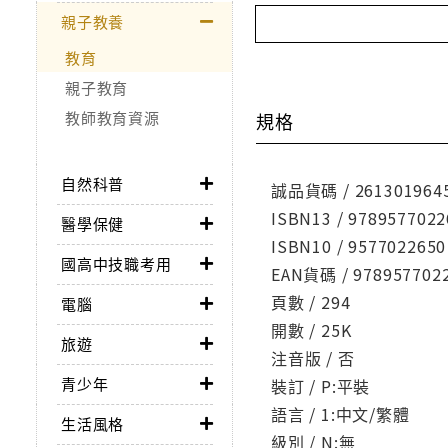
親子教養
教育
親子教育
教師教育資源
規格
自然科普
誠品貨碼 / 261301964
ISBN13 / 9789577022
醫學保健
ISBN10 / 9577022650
國高中技職考用
EAN貨碼 / 978957702
頁數 / 294
電腦
開數 / 25K
旅遊
注音版 / 否
青少年
裝訂 / P:平裝
語言 / 1:中文/繁體
生活風格
級別 / N:無