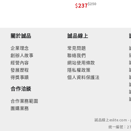
250
237
關於誠品
誠品線上
企業理念
常見問題
創辦人故事
聯絡我們
經營內容
網站使用條款
發展歷程
隱私權政策
得獎事蹟
個人資料保護法
合作洽談
合作業務範圍
團購業務
誠品線上eslite.com 
統一編號：279