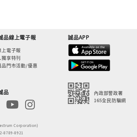
誠品線上電子報
誠品APP
線上電子報
人獨享特刊
誠品門市活動/優惠
誠品
內政部警政署
165全民防騙網
rum Corporation)
8789-8921