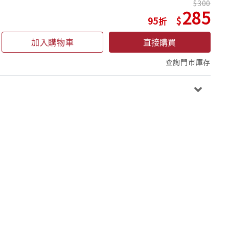
300
285
95
加入購物車
直接購買
查詢門市庫存