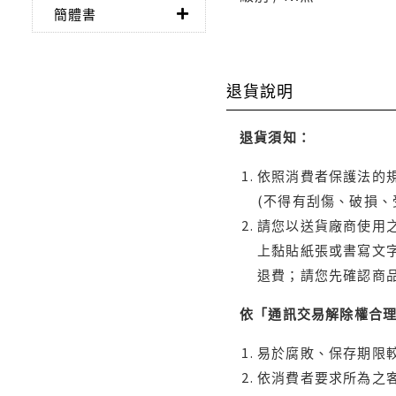
簡體書
退貨說明
退貨須知：
依照消費者保護法的規
(不得有刮傷、破損、
請您以送貨廠商使用
上黏貼紙張或書寫文
退費；請您先確認商
依「通訊交易解除權合
易於腐敗、保存期限較
依消費者要求所為之客