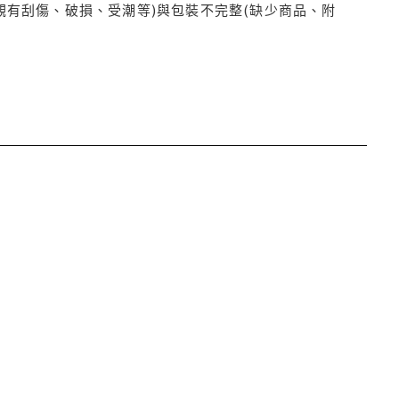
觀有刮傷、破損、受潮等)與包裝不完整(缺少商品、附