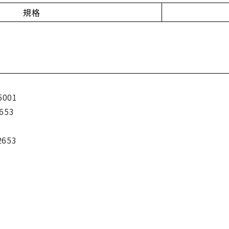
規格
5001
653
2653