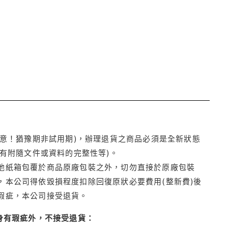
注意！猶豫期非試用期)，辦理退貨之商品必須是全新狀態
有附隨文件或資料的完整性等)。
他紙箱包覆於商品原廠包裝之外，切勿直接於原廠包裝
本公司得依毀損程度扣除回復原狀必要費用(整新費)後
瑕疵，本公司接受退貨。
身有瑕疵外，不接受退貨：