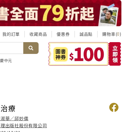
我的訂單
收藏商品
優惠券
誠品點
購物車(
)
0
慶中元
理治療
康淑華／邱妙儒
心理出版社股份有限公司