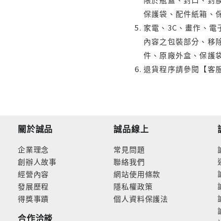
保護袋、配件紙箱、
家電、3C、畫作、
內容之包裝部分、移除
件、原廠外盒、保護
退貨程序請參閱【客
關於誠品
誠品線上
企業理念
常見問題
創辦人故事
聯絡我們
經營內容
網站使用條款
發展歷程
隱私權政策
得獎事蹟
個人資料保護法
合作洽談