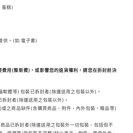
蛋糕)
供。(如:電子書)
費用(整新費)，或影響您的退貨權利，請您在拆封前決
腦軟體等) 包裝已拆封者(除運送用之包裝以外)。
拆封者(除運送用之包裝以外)。
)或之商品缺件(含購買商品、附件、內外包裝、贈品等)
商品已拆封者(除運送用之包裝外一切包裝、包括但不
損、受潮等)與包裝不完整(缺少商品、附件、原廠外盒、