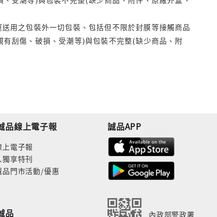
運送用之包裝外一切包裝、包括但不限於封膜等接觸商品
觀有刮傷、破損、受潮等)與包裝不完整(缺少商品、附
誠品線上電子報
誠品APP
線上電子報
人獨享特刊
誠品門市活動/優惠
誠品
內政部警政署