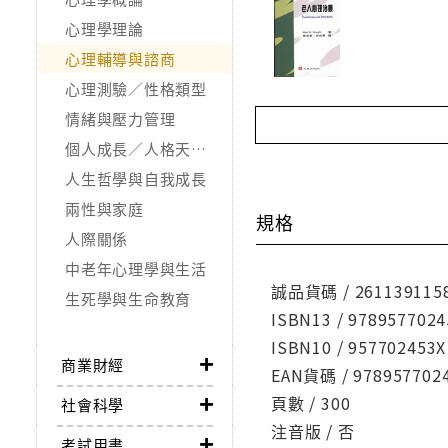
心理學理論
心理輔導與諮商
心理測驗／性格類型
情緒與壓力管理
個人成長／人格天賦／潛能開發
人生哲學與自我成長
兩性與家庭
規格
人際關係
中老年心理學與生活
誠品貨碼 / 261139115
生死學與生命教育
ISBN13 / 9789577024
ISBN10 / 957702453X
商業財經
EAN貨碼 / 978957702
頁數 / 300
社會科學
注音版 / 否
考試用書