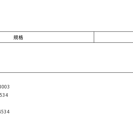
規格
8003
534
4534