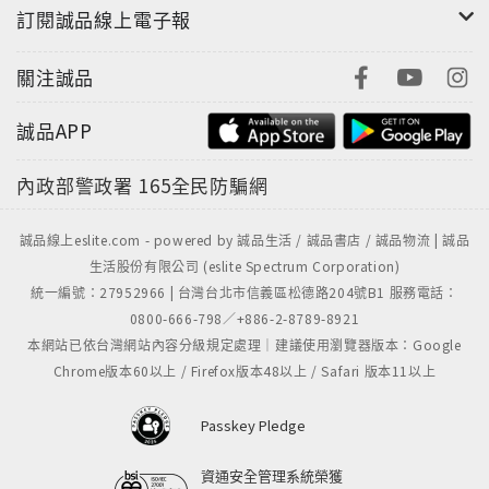
訂閱誠品線上電子報
關注誠品
誠品APP
內政部警政署
165全民防騙網
誠品線上eslite.com - powered by 誠品生活 / 誠品書店 / 誠品物流 | 誠品
生活股份有限公司 (eslite Spectrum Corporation)
統一編號：27952966 | 台灣台北市信義區松德路204號B1 服務電話：
0800-666-798／+886-2-8789-8921
本網站已依台灣網站內容分級規定處理｜建議使用瀏覽器版本：Google
Chrome版本60以上 / Firefox版本48以上 / Safari 版本11以上
Passkey Pledge
資通安全管理系統榮獲