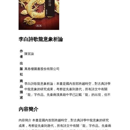
李白詩歌龍意象析論
作
陳宣諭
者
出
版
萬卷樓圖書股份有限公司
社
商
李白詩歌龍意象析論：本書是國內首部跨越時空，對古典詩學
品
中龍意象的研究成果，考察從先秦到唐代，所有詩文中有關
描
「龍」字作品。先秦兩漢典籍中早已記載「龍」的出現，但不
述
內容簡介
內容簡介 本書是國內首部跨越時空，對古典詩學中龍意象的研究
成果，考察從先秦到唐代，所有詩文中有關「龍」字作品。先秦兩