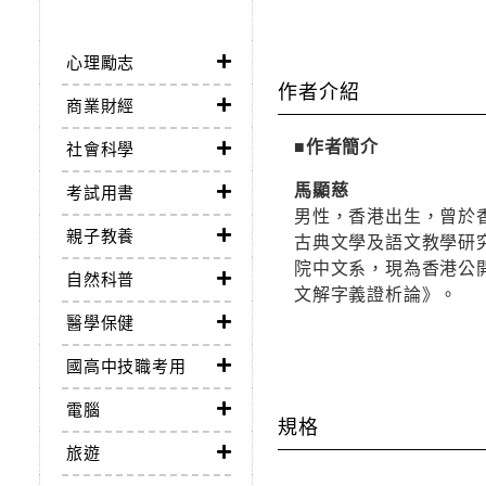
心理勵志
作者介紹
商業財經
■作者簡介
社會科學
馬顯慈
考試用書
男性，香港出生，曾於
親子教養
古典文學及語文教學研
院中文系，現為香港公
自然科普
文解字義證析論》。
醫學保健
國高中技職考用
電腦
規格
旅遊