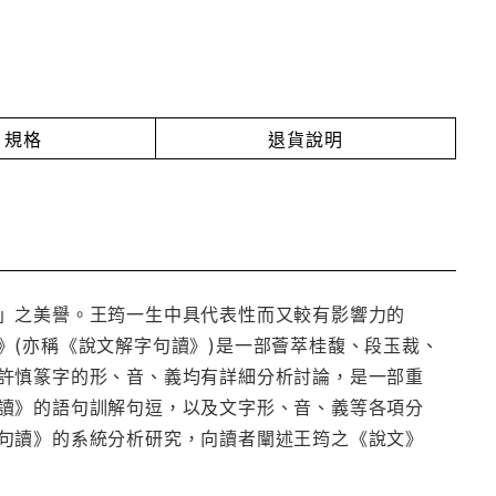
規格
退貨說明
」之美譽。王筠一生中具代表性而又較有影響力的
》(亦稱《說文解字句讀》)是一部薈萃桂馥、段玉裁、
許慎篆字的形、音、義均有詳細分析討論，是一部重
讀》的語句訓解句逗，以及文字形、音、義等各項分
句讀》的系統分析研究，向讀者闡述王筠之《說文》