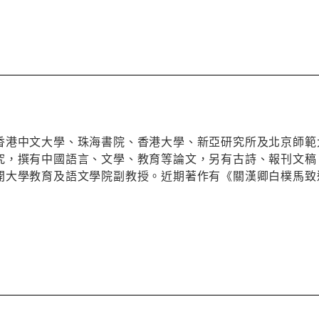
香港中文大學、珠海書院、香港大學、新亞研究所及北京師範
究，撰有中國語言、文學、教育等論文，另有古詩、報刊文稿
開大學教育及語文學院副教授。近期著作有《關漢卿白樸馬致