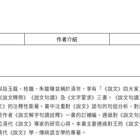
作者介紹
與段玉裁、桂馥、朱駿聲並稱於清世，享有「《說文》四大家
《說文釋例》《說文句讀》及《文字蒙求》三書。《說文句讀
文》的注釋性鉅著。書中注重對《說文》語句的句逗分析，對
是作者《說文解字句讀述釋》一書的訂補編，通過對《說文句
位清代《說文》專家的研究心得。本書主要通過對王筠《說文
清代《說文》學、傳統語言學的專著。