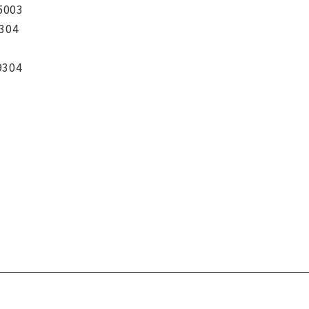
5003
304
9304