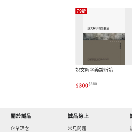
79折
說文解字義證析論
380
300
關於誠品
誠品線上
企業理念
常見問題