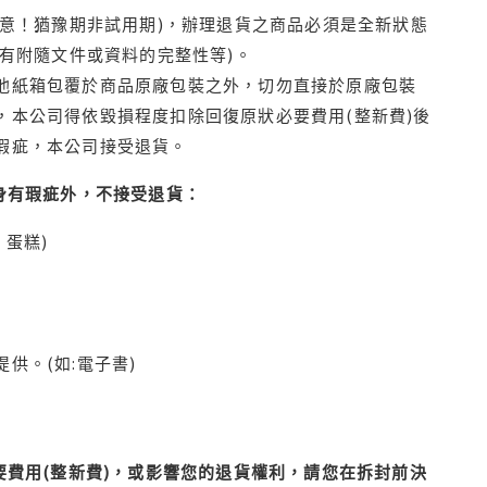
注意！猶豫期非試用期)，辦理退貨之商品必須是全新狀態
有附隨文件或資料的完整性等)。
他紙箱包覆於商品原廠包裝之外，切勿直接於原廠包裝
本公司得依毀損程度扣除回復原狀必要費用(整新費)後
瑕疵，本公司接受退貨。
身有瑕疵外，不接受退貨：
蛋糕)
供。(如:電子書)
費用(整新費)，或影響您的退貨權利，請您在拆封前決