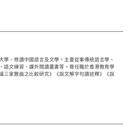
大學，修讀中國語言及文學。主要從事傳統語言學、
、語文練習、課外閱讀叢書等。曾任職於香港教育學
遠三家散曲之比較研究》《說文解字句讀述釋》《說