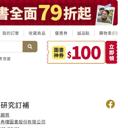
我的訂單
收藏商品
優惠券
誠品點
購物車(
)
0
考用展
讀研究訂補
馬顯慈
萬卷樓圖書股份有限公司