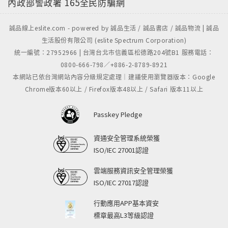
內政部警政署
165全民防騙網
誠品線上eslite.com - powered by 誠品生活 / 誠品書店 / 誠品物流 | 誠品
生活股份有限公司 (eslite Spectrum Corporation)
統一編號：27952966 | 台灣台北市信義區松德路204號B1 服務電話：
0800-666-798／+886-2-8789-8921
本網站已依台灣網站內容分級規定處理｜建議使用瀏覽器版本：Google
Chrome版本60以上 / Firefox版本48以上 / Safari 版本11以上
Passkey Pledge
資通安全管理系統榮獲
ISO/IEC 27001認證
雲端服務資訊安全管理榮獲
ISO/IEC 27017認證
行動應用APP基本資安
標章最高L3等級認證