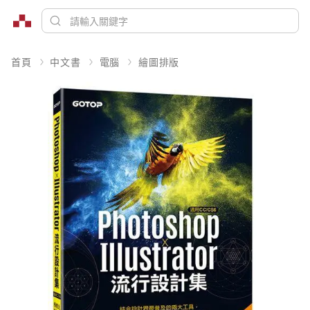
首頁
中文書
電腦
繪圖排版