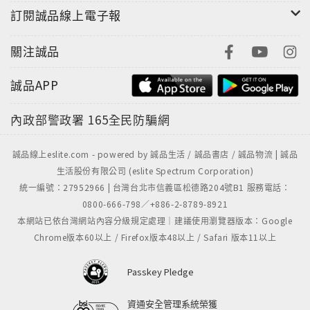
訂閱誠品線上電子報
關注誠品
誠品APP
內政部警政署
165全民防騙網
誠品線上eslite.com - powered by 誠品生活 / 誠品書店 / 誠品物流 | 誠品
生活股份有限公司 (eslite Spectrum Corporation)
統一編號：27952966 | 台灣台北市信義區松德路204號B1 服務電話：
0800-666-798／+886-2-8789-8921
本網站已依台灣網站內容分級規定處理｜建議使用瀏覽器版本：Google
Chrome版本60以上 / Firefox版本48以上 / Safari 版本11以上
Passkey Pledge
資通安全管理系統榮獲