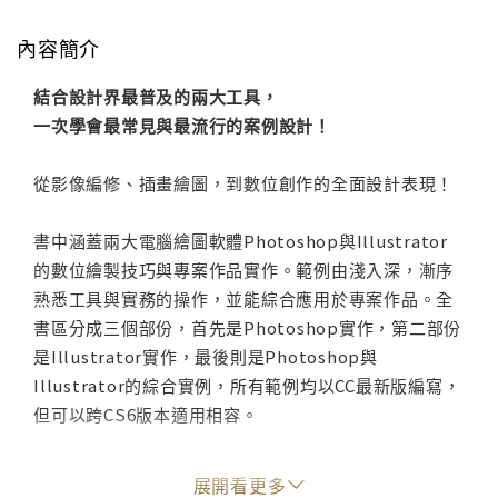
內容簡介
結合設計界最普及的兩大工具，
一次學會最常見與最流行的案例設計！
從影像編修、插畫繪圖，到數位創作的全面設計表現！
書中涵蓋兩大電腦繪圖軟體Photoshop與Illustrator
的數位繪製技巧與專案作品實作。範例由淺入深，漸序
熟悉工具與實務的操作，並能綜合應用於專案作品。全
書區分成三個部份，首先是Photoshop實作，第二部份
是Illustrator實作，最後則是Photoshop與
Illustrator的綜合實例，所有範例均以CC最新版編寫，
但可以跨CS6版本適用相容。
在專案範例中，除了一般較常見的Logo、海報、卡片、
展開看更多