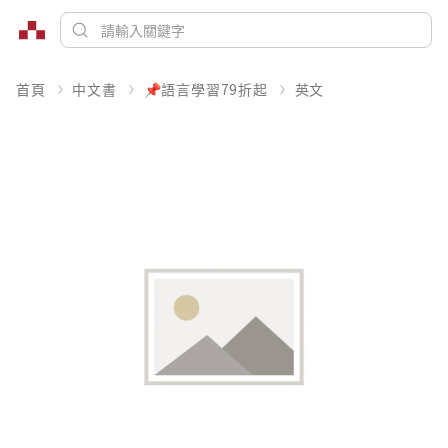
首頁
中文書
📌語言學習79折起
英文