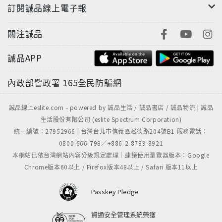
訂閱誠品線上電子報
關注誠品
誠品APP
內政部警政署
165全民防騙網
誠品線上eslite.com - powered by 誠品生活 / 誠品書店 / 誠品物流 | 誠品
生活股份有限公司 (eslite Spectrum Corporation)
統一編號：27952966 | 台灣台北市信義區松德路204號B1 服務電話：
0800-666-798／+886-2-8789-8921
本網站已依台灣網站內容分級規定處理｜建議使用瀏覽器版本：Google
Chrome版本60以上 / Firefox版本48以上 / Safari 版本11以上
Passkey Pledge
資通安全管理系統榮獲