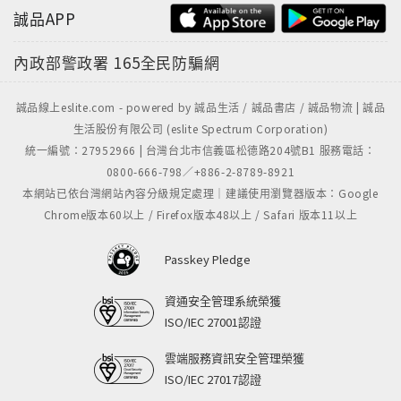
誠品APP
內政部警政署
165全民防騙網
誠品線上eslite.com - powered by 誠品生活 / 誠品書店 / 誠品物流 | 誠品
生活股份有限公司 (eslite Spectrum Corporation)
統一編號：27952966 | 台灣台北市信義區松德路204號B1 服務電話：
0800-666-798／+886-2-8789-8921
本網站已依台灣網站內容分級規定處理｜建議使用瀏覽器版本：Google
Chrome版本60以上 / Firefox版本48以上 / Safari 版本11以上
Passkey Pledge
資通安全管理系統榮獲
ISO/IEC 27001認證
雲端服務資訊安全管理榮獲
ISO/IEC 27017認證