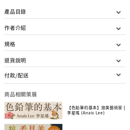
【跟著畫】除由物體的觀察中找到特點，再以圖說詳細
說明步驟，只要跟著畫，完成作品一點都不難。
產品目錄
【練習畫】每個主題後再用心準備二個練習，讓您還能
做延伸練習，更加熟悉前面介紹的技巧。
作者介紹
【小撇步】穿插各種技巧或小叮嚀，是作者的壓箱密
技，真心與您分享，不可不看。
規格
加值分享：
退貨說明
【影音教學】超值加贈二片DVD光碟收錄書中精選作品
的繪畫過程，由淑玲老師親自講解，仔細說明每個步驟
付款/配送
的重點，讓您也可以於電視或電腦中觀看學習。
【塗鴉畫稿】書末貼心準備了高級水彩紙印製書中作品
的鉛筆稿，讓您不但能利用練習，也可將完成作品當成
商品相關策展
明信片與友人分享。。
【色鉛筆的基本】旅美藝術家 |
李星瑤 (Anais Lee)
很多人都覺得自己不會畫，但其實並沒有你想的困難，
跟著淑玲老師利用生活中隨手可得的用具 : 鉛筆、色鉛
筆甚至是樹枝、免洗筷都可以拿來畫畫；從簡單的黑白