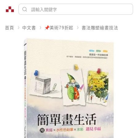
首頁
中文書
📌美術79折起
書法雕塑繪畫技法