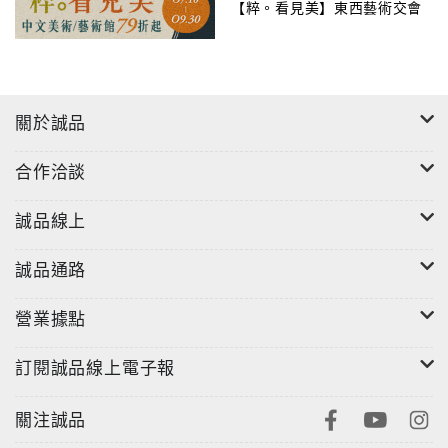
【粹。看見美】東西藝術交會
鉛筆素描到旅遊彩色繪圖，甚至還能將作品變成卡片、
明信片、藏書票…，你會發現即便是隨手塗鴉都能讓生
活多了些幸福的溫度。
關於誠品
合作洽談
誠品線上
誠品通路
營業據點
訂閱誠品線上電子報
關注誠品