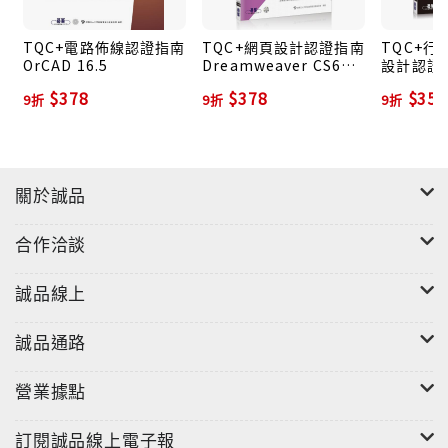
TQC+電路佈線認證指南
TQC+網頁設計認證指南
TQC+
OrCAD 16.5
Dreamweaver CS6
設計認證
(附光碟)
Windows
$378
$378
$351
9折
9折
9折
關於誠品
合作洽談
誠品線上
誠品通路
營業據點
訂閱誠品線上電子報