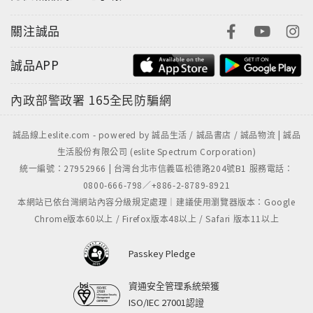
關注誠品
誠品APP
內政部警政署
165全民防騙網
誠品線上eslite.com - powered by 誠品生活 / 誠品書店 / 誠品物流 | 誠品
生活股份有限公司 (eslite Spectrum Corporation)
統一編號：27952966 | 台灣台北市信義區松德路204號B1 服務電話：
0800-666-798／+886-2-8789-8921
本網站已依台灣網站內容分級規定處理｜建議使用瀏覽器版本：Google
Chrome版本60以上 / Firefox版本48以上 / Safari 版本11以上
Passkey Pledge
資通安全管理系統榮獲
ISO/IEC 27001認證