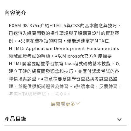
內容簡介
EXAM 98-375●介紹HTML 5與CSS的基本觀念與技巧，
迅速溶入網頁開發的操作環境與了解網頁設計的實務案
例。●只需花費極短的時間，便能迅速掌握MTA在
HTML5 Application Development Fundamentals
領域認證考試的精髓。●以Microsoft官方角度摘要
HTML開發要點並學習撰寫Java程式碼的基本技能，以
建立正確的網頁開發觀念和技巧，並應付認證考試的各
種情境與題型。●每章摘要章節學習重點與考試重點整
理，並提供模擬試題做為練習。●熟讀本書，反覆練習，
準備MTA認證考試，一次OK。
展開看更多
產品目錄