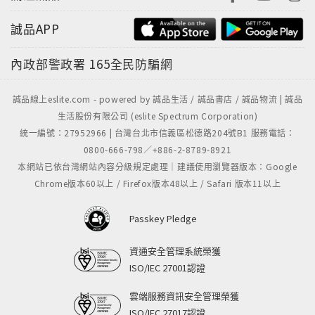
誠品APP
內政部警政署
165全民防騙網
誠品線上eslite.com - powered by 誠品生活 / 誠品書店 / 誠品物流 | 誠品
生活股份有限公司 (eslite Spectrum Corporation)
統一編號：27952966 | 台灣台北市信義區松德路204號B1 服務電話：
0800-666-798／+886-2-8789-8921
本網站已依台灣網站內容分級規定處理｜建議使用瀏覽器版本：Google
Chrome版本60以上 / Firefox版本48以上 / Safari 版本11以上
Passkey Pledge
資通安全管理系統榮獲
ISO/IEC 27001認證
雲端服務資訊安全管理榮獲
ISO/IEC 27017認證