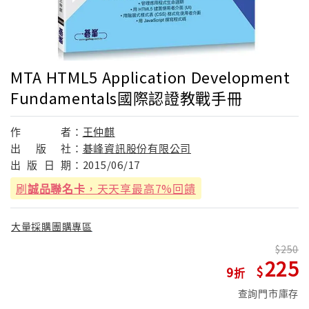
MTA HTML5 Application Development
Fundamentals國際認證教戰手冊
作
者：
王仲麒
出
版
社：
碁峰資訊股份有限公司
出
版
日
期：
2015/06/17
刷
誠品聯名卡
，天天享最高7%回饋
大量採購團購專區
250
225
9
查詢門市庫存