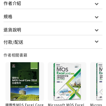
作者介紹
規格
退貨說明
付款/配送
作者相關書籍
國際性MOS Excel Core
Microsoft MOS Excel
Microsof