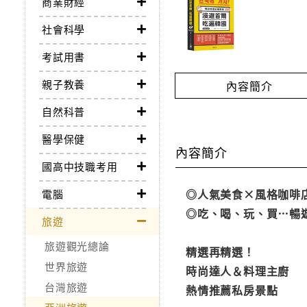
商業財經
社會科學
考試用書
親子教養
內容簡介
自然科普
醫學保健
內容簡介
國高中技職考用
◎人氣美食×風格咖啡
電腦
◎吃、喝、玩、買…暢
旅遊
旅遊觀光總論
精選再精選！
世界旅遊
時尚達人＆料理主廚
台灣旅遊
熱情推薦私房景點