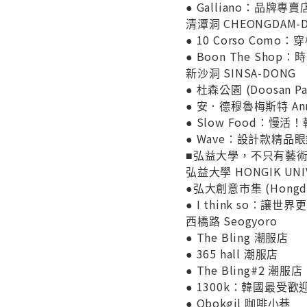
● Galliano：品牌專賣
清潭洞 CHEONGDAM-
● 10 Corso Co
● Boon The Shop
新沙洞 SINSA-DONG
● 杜森公園 (Doosan Pa
● 安．德穆魯梅斯特 Ann 
● Slow Food：
● Wave：設計款精品
■弘益大學，不只有藝
弘益大學 HONGIK UNI
●弘大創意市集 (Hongd
● I think so：
西橋路 Seogyoro
● The Bling 潮服店
● 365 hall 潮服店
● The Bling#2 潮服店
● 1300k：韓國最受
● Obokgil 咖啡小巷