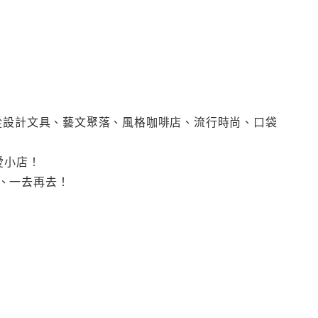
從設計文具、藝文聚落、風格咖啡店、流行時尚、口袋
愛小店！
、一去再去！