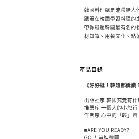
韓國料理總是能帶給人
跟著在韓國學習料理的
帶你逛遍韓國最有名的
材知識、用餐文化、點
產品目錄
《好好逛！韓妞都說讚
出版社序 韓國究竟有什
推薦序 一個人的小旅行
作者序 心中的「輕」聲
■ARE YOU READY?
GO ！前進韓國