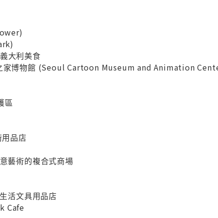
ower)
rk)
合式義大利美食
 (Seoul Cartoon Museum and Animation Cente
保護區
美術用品店
廣集創意藝術的複合式商場
的生活文具用品店
k Cafe