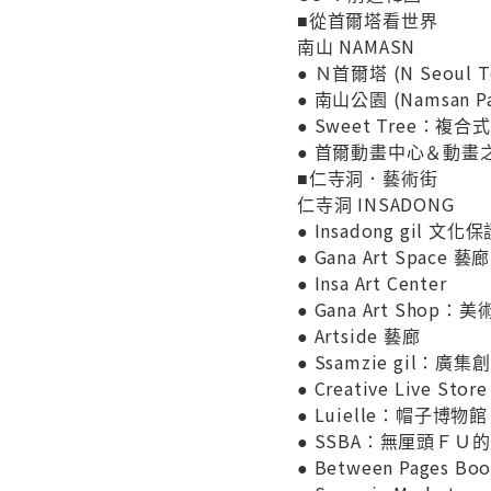
■從首爾塔看世界
南山 NAMASN
● Ｎ首爾塔 (N Seoul T
● 南山公園 (Namsan Pa
● Sweet Tree：複
● 首爾動畫中心＆動畫之家博物館
■仁寺洞．藝術街
仁寺洞 INSADONG
● Insadong gil 文化
● Gana Art Space 藝廊
● Insa Art Center
● Gana Art Shop：
● Artside 藝廊
● Ssamzie gil：
● Creative Live Store
● Luielle：帽子博物館
● SSBA：無厘頭ＦＵ
● Between Pages Boo