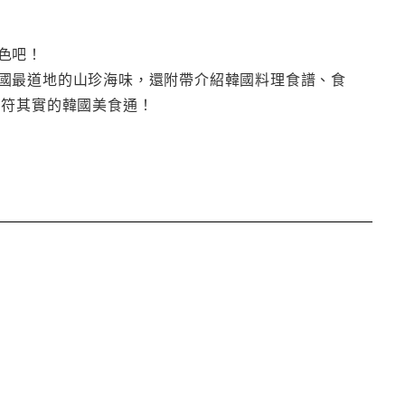
色吧！
國最道地的山珍海味，還附帶介紹韓國料理食譜、食
名符其實的韓國美食通！