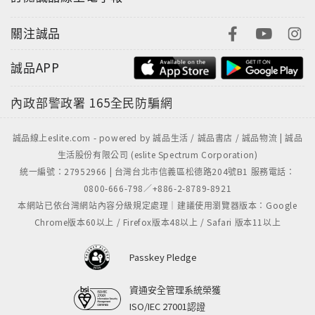
關注誠品
誠品APP
內政部警政署
165全民防騙網
誠品線上eslite.com - powered by 誠品生活 / 誠品書店 / 誠品物流 | 誠品
生活股份有限公司 (eslite Spectrum Corporation)
統一編號：27952966 | 台灣台北市信義區松德路204號B1 服務電話：
0800-666-798／+886-2-8789-8921
本網站已依台灣網站內容分級規定處理｜建議使用瀏覽器版本：Google
Chrome版本60以上 / Firefox版本48以上 / Safari 版本11以上
Passkey Pledge
資通安全管理系統榮獲
ISO/IEC 27001認證