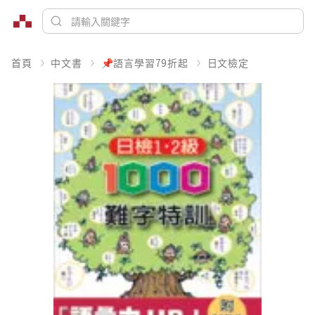
首頁
中文書
📌語言學習79折起
日文檢定