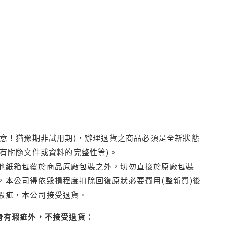
注意！猶豫期非試用期)，辦理退貨之商品必須是全新狀態
有附隨文件或資料的完整性等)。
他紙箱包覆於商品原廠包裝之外，切勿直接於原廠包裝
本公司得依毀損程度扣除回復原狀必要費用(整新費)後
瑕疵，本公司接受退貨。
身有瑕疵外，不接受退貨：