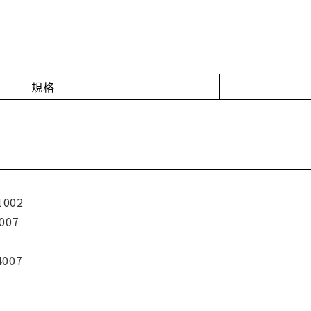
規格
1002
007
4007