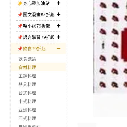
☀️身心靈加油站
📌圖文漫畫85折起
📌輕小說79折起
📌語言學習79折起
📌飲食79折起
飲食總論
食材料理
主題料理
器具料理
台式料理
中式料理
亞洲料理
西式料理
無國界料理