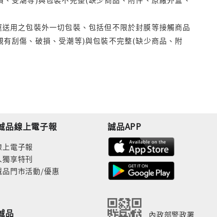
運送用之包裝外一切包裝、包括但不限於封膜等接觸商品
觀有刮傷、破損、受潮等)與包裝不完整(缺少商品、附
誠品線上電子報
誠品APP
線上電子報
人獨享特刊
誠品門市活動/優惠
誠品
內政部警政署