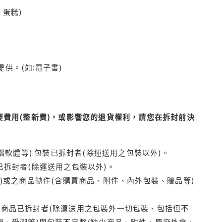
蛋糕)
供。(如:電子書)
費用(整新費)，或影響您的退貨權利，請您在拆封前決
腦軟體等) 包裝已拆封者(除運送用之包裝以外)。
拆封者(除運送用之包裝以外)。
)或之商品缺件(含購買商品、附件、內外包裝、贈品等)
商品已拆封者(除運送用之包裝外一切包裝、包括但不
損、受潮等)與包裝不完整(缺少商品、附件、原廠外盒、