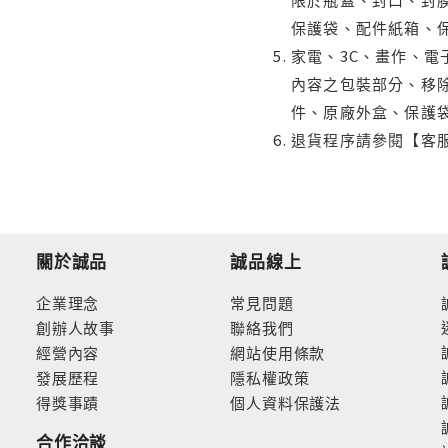
保護袋、配件紙箱、
家電、3C、畫作、
內容之包裝部分、移除
件、原廠外盒、保護
退貨程序請參閱【客
關於誠品
誠品線上
企業理念
常見問題
創辦人故事
聯絡我們
經營內容
網站使用條款
發展歷程
隱私權政策
得獎事蹟
個人資料保護法
合作洽談