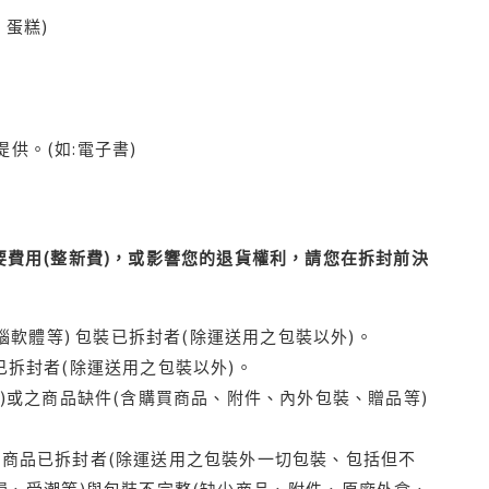
蛋糕)
供。(如:電子書)
費用(整新費)，或影響您的退貨權利，請您在拆封前決
腦軟體等) 包裝已拆封者(除運送用之包裝以外)。
拆封者(除運送用之包裝以外)。
)或之商品缺件(含購買商品、附件、內外包裝、贈品等)
商品已拆封者(除運送用之包裝外一切包裝、包括但不
損、受潮等)與包裝不完整(缺少商品、附件、原廠外盒、