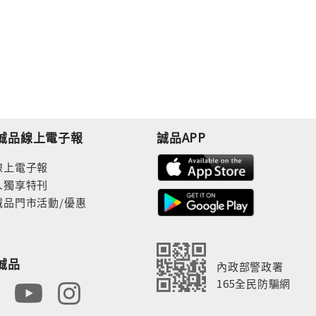
誠品線上電子報
誠品APP
線上電子報
人獨享特刊
誠品門市活動/優惠
誠品
內政部警政署
165全民防騙網