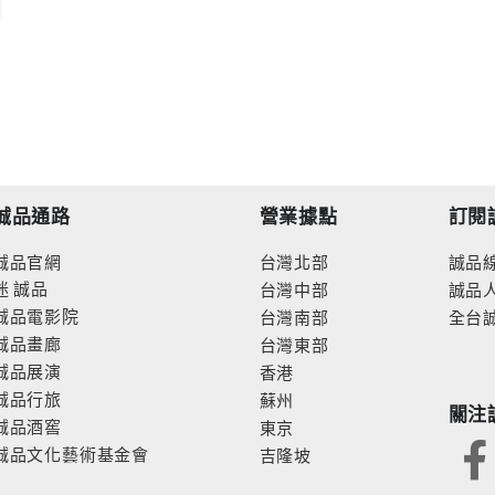
誠品通路
營業據點
訂閱
誠品官網
台灣北部
誠品
迷
誠品
台灣中部
誠品
誠品電影院
台灣南部
全台
誠品畫廊
台灣東部
誠品展演
香港
誠品行旅
蘇州
關注
誠品酒窖
東京
誠品文化藝術基金會
吉隆坡