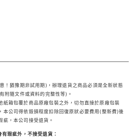
注意！猶豫期非試用期)，辦理退貨之商品必須是全新狀態
有附隨文件或資料的完整性等)。
他紙箱包覆於商品原廠包裝之外，切勿直接於原廠包裝
本公司得依毀損程度扣除回復原狀必要費用(整新費)後
瑕疵，本公司接受退貨。
身有瑕疵外，不接受退貨：