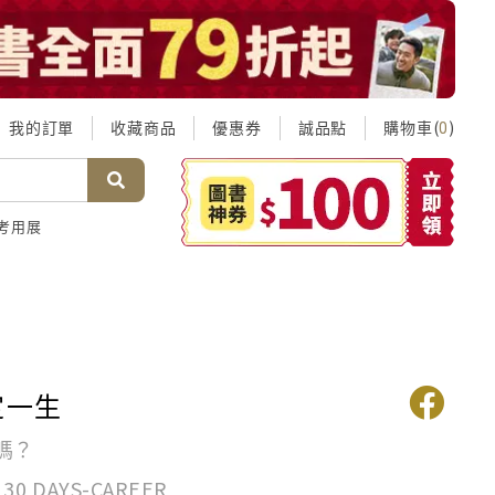
我的訂單
收藏商品
優惠券
誠品點
購物車(
)
0
考用展
定一生
嗎？
 30 DAYS-CAREER