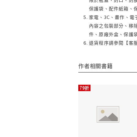
保護袋、配件紙箱、
家電、3C、畫作、
內容之包裝部分、移除
件、原廠外盒、保護
退貨程序請參閱【客
作者相關書籍
79折