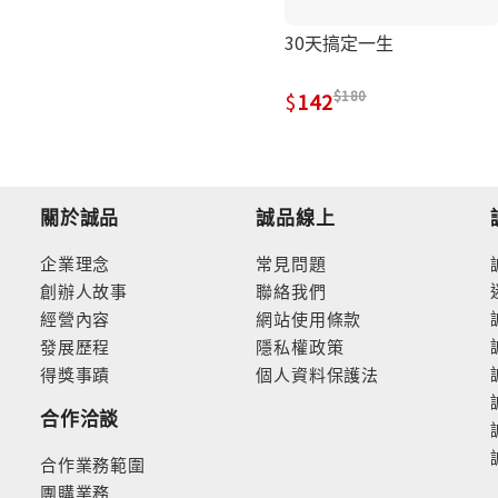
30天搞定一生
180
142
關於誠品
誠品線上
企業理念
常見問題
創辦人故事
聯絡我們
經營內容
網站使用條款
發展歷程
隱私權政策
得獎事蹟
個人資料保護法
合作洽談
合作業務範圍
團購業務