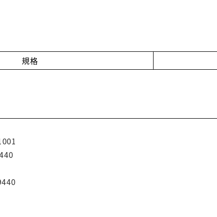
規格
1001
440
9440