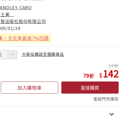
ANDLEY, CARO
洪士美
方智出版社股份有限公司
005/01/24
卡
，天天享最高7%回饋
大量採購請至團購專區
180
142
79
加入購物車
直接購買
查詢門市庫存