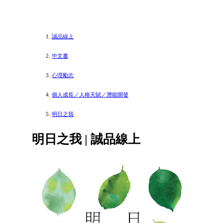
誠品線上
中文書
心理勵志
個人成長／人格天賦／潛能開發
明日之我
明日之我 | 誠品線上