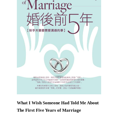
What I Wish Someone Had Told Me About
The First Five Years of Marriage