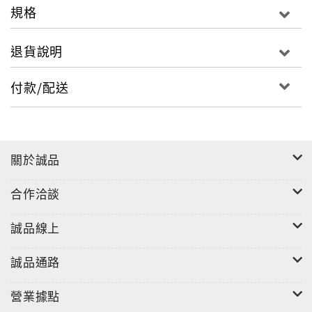
規格
退貨說明
付款/配送
關於誠品
合作洽談
誠品線上
誠品通路
營業據點