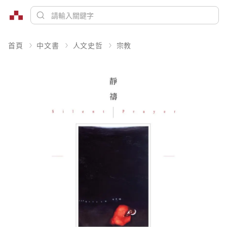
首頁
中文書
人文史哲
宗教