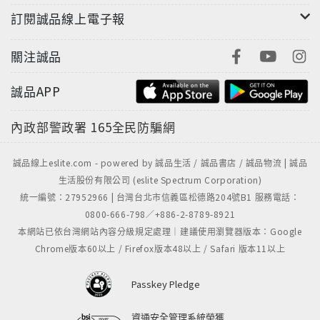
訂閱誠品線上電子報
關注誠品
誠品APP
內政部警政署
165全民防騙網
誠品線上eslite.com - powered by 誠品生活 / 誠品書店 / 誠品物流 | 誠品
生活股份有限公司 (eslite Spectrum Corporation)
統一編號：27952966 | 台灣台北市信義區松德路204號B1 服務電話：
0800-666-798／+886-2-8789-8921
本網站已依台灣網站內容分級規定處理｜建議使用瀏覽器版本：Google
Chrome版本60以上 / Firefox版本48以上 / Safari 版本11以上
Passkey Pledge
資通安全管理系統榮獲