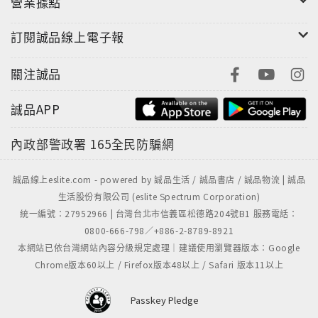
營業據點
訂閱誠品線上電子報
關注誠品
誠品APP
內政部警政署
165全民防騙網
誠品線上eslite.com - powered by 誠品生活 / 誠品書店 / 誠品物流 | 誠品
生活股份有限公司 (eslite Spectrum Corporation)
統一編號：27952966 | 台灣台北市信義區松德路204號B1 服務電話：
0800-666-798／+886-2-8789-8921
本網站已依台灣網站內容分級規定處理｜建議使用瀏覽器版本：Google
Chrome版本60以上 / Firefox版本48以上 / Safari 版本11以上
Passkey Pledge