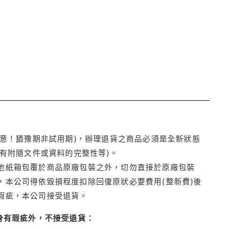
注意！猶豫期非試用期)，辦理退貨之商品必須是全新狀態
有附隨文件或資料的完整性等)。
他紙箱包覆於商品原廠包裝之外，切勿直接於原廠包裝
本公司得依毀損程度扣除回復原狀必要費用(整新費)後
瑕疵，本公司接受退貨。
身有瑕疵外，不接受退貨：