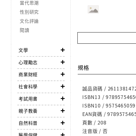
當代思潮
性別研究
文化評論
閱讀
文學
心理勵志
規格
商業財經
社會科學
誠品貨碼 / 261138147
ISBN13 / 9789575465
考試用書
ISBN10 / 9575465059
親子教養
EAN貨碼 / 978957546
頁數 / 208
自然科普
注音版 / 否
醫學保健