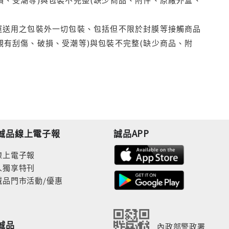
運送用之包裝外一切包裝、包括但不限於封膜等接觸商品
觀有刮傷、破損、受潮等)與包裝不完整(缺少商品、附
誠品線上電子報
誠品APP
線上電子報
人獨享特刊
誠品門市活動/優惠
誠品
內政部警政署