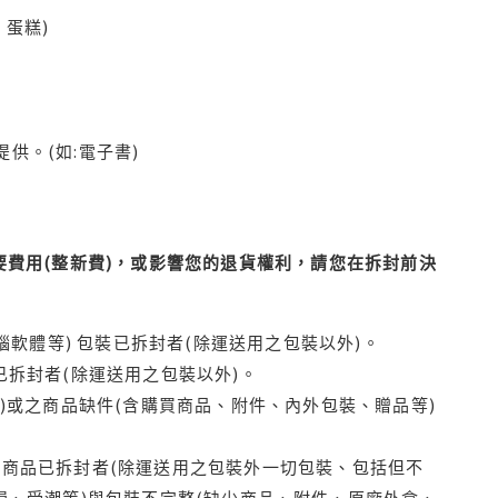
蛋糕)
供。(如:電子書)
費用(整新費)，或影響您的退貨權利，請您在拆封前決
腦軟體等) 包裝已拆封者(除運送用之包裝以外)。
拆封者(除運送用之包裝以外)。
)或之商品缺件(含購買商品、附件、內外包裝、贈品等)
商品已拆封者(除運送用之包裝外一切包裝、包括但不
損、受潮等)與包裝不完整(缺少商品、附件、原廠外盒、