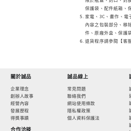
保護袋、配件紙箱、
家電、3C、畫作、
內容之包裝部分、移除
件、原廠外盒、保護
退貨程序請參閱【客
關於誠品
誠品線上
企業理念
常見問題
創辦人故事
聯絡我們
經營內容
網站使用條款
發展歷程
隱私權政策
得獎事蹟
個人資料保護法
合作洽談