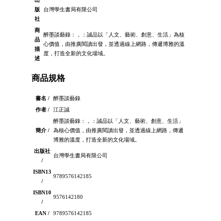
出
版
台灣學生書局有限公司
社
商
醉墨談藝錄：，：誠品以「人文、藝術、創意、生活」為核
品
心價值，由推廣閱讀出發，並透過線上網路，傳遞博雅的溫
描
度，打造全新的文化場域。
述
商品規格
書名 /
醉墨談藝錄
作者 /
江正誠
醉墨談藝錄：，：誠品以「人文、藝術、創意、生活」
簡介 /
為核心價值，由推廣閱讀出發，並透過線上網路，傳遞
博雅的溫度，打造全新的文化場域。
出版社
台灣學生書局有限公司
/
ISBN13
9789576142185
/
ISBN10
9576142180
/
EAN /
9789576142185