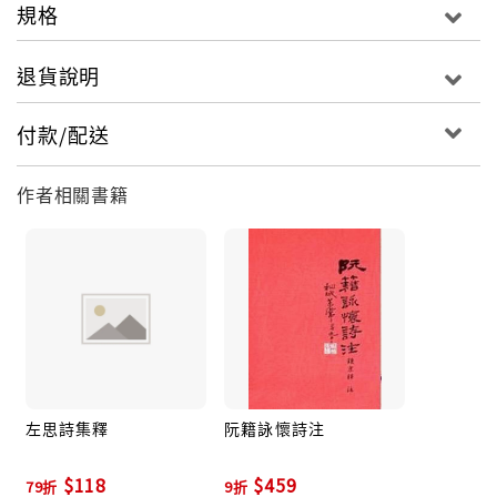
規格
退貨說明
付款/配送
作者相關書籍
左思詩集釋
阮籍詠懷詩注
$118
$459
79折
9折