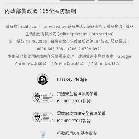
內政部警政署
165全民防騙網
誠品線上eslite.com - powered by 誠品生活 / 誠品書店 / 誠品物流 | 誠品
生活股份有限公司 (eslite Spectrum Corporation)
統一編號：27952966 | 台灣台北市信義區松德路204號B1 服務電話：
0800-666-798／+886-2-8789-8921
本網站已依台灣網站內容分級規定處理｜建議使用瀏覽器版本：Google
Chrome版本60以上 / Firefox版本48以上 / Safari 版本11以上
Passkey Pledge
資通安全管理系統榮獲
ISO/IEC 27001認證
雲端服務資訊安全管理榮獲
ISO/IEC 27017認證
行動應用APP基本資安